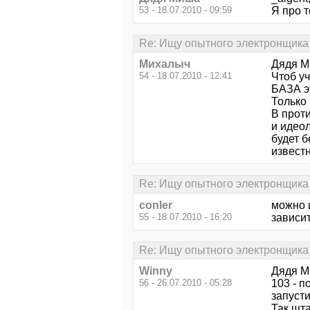
53 - 18.07.2010 - 09:59
Я про т
Re: Ищу опытного электронщика
Михалыч
Дядя Ми
54 - 18.07.2010 - 12:41
Чтоб уч
БАЗА э
Только 
В прот
и идеол
будет б
известн
Re: Ищу опытного электронщика
conler
можно и
55 - 18.07.2010 - 16:20
зависит
Re: Ищу опытного электронщика
Winny
Дядя Ми
56 - 26.07.2010 - 05:28
103 - п
запусти
Так шта