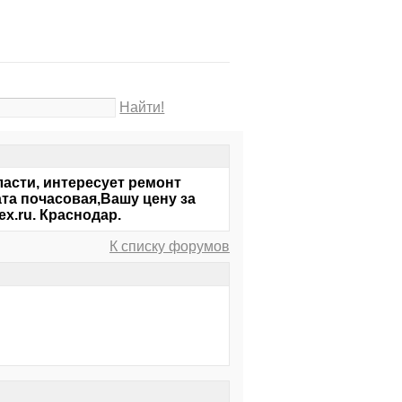
Найти!
асти, интересует ремонт
та почасовая,Вашу цену за
x.ru. Краснодар.
К списку форумов