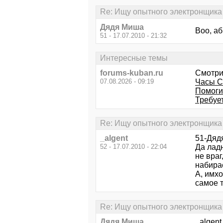
Re: Ищу опытного электронщика
Дядя Миша
Воо, аб
51 - 17.07.2010 - 21:32
Интересные темы
forums-kuban.ru
Смотри
07.08.2026 - 09:19
Часы С
Помоги
Требуе
Re: Ищу опытного электронщика
_algent
51-Дяд
52 - 17.07.2010 - 22:04
Да ладн
не враг
набирае
А, имхо
самое т
Re: Ищу опытного электронщика
Дядя Миша
_algent,