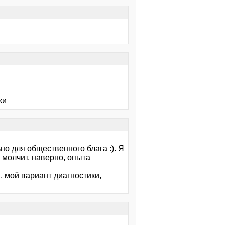
ки
но для общественного блага :). Я
ор молчит, наверно, опыта
, мой вариант диагностики,