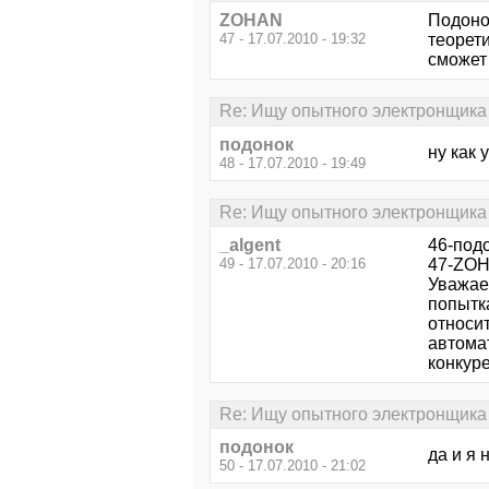
ZOHAN
Подоно
47 - 17.07.2010 - 19:32
теорети
сможет
Re: Ищу опытного электронщика
подонок
ну как 
48 - 17.07.2010 - 19:49
Re: Ищу опытного электронщика
_algent
46-под
49 - 17.07.2010 - 20:16
47-ZOH
Уважае
попытка
относи
автома
конкуре
Re: Ищу опытного электронщика
подонок
да и я 
50 - 17.07.2010 - 21:02