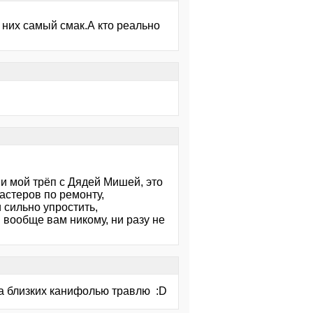
 них самый смак.А кто реально
 и мой трёп с Дядей Мишей, это
астеров по ремонту,
 сильно упростить,
 вообще вам никому, ни разу не
 да близких канифолью травлю :D