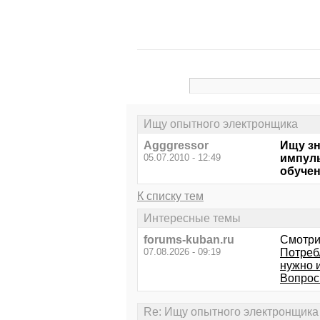
Ищу опытного электронщика
Agggressor
Ищу зн
05.07.2010 - 12:49
импуль
обучен
К списку тем
Интересные темы
forums-kuban.ru
Смотри
07.08.2026 - 09:19
Потреб
нужно 
Вопрос 
Re: Ищу опытного электронщика