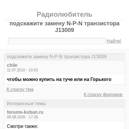
Радиолюбитель
подскажите замену N-P-N транзистора
J13009
Найти!
подскажите замену N-P-N транзистора J13009
chile
11.07.2010 - 10:53
чтобы можно купить на туче или на Горького
К списку тем
К списку форумов
Интересные темы
forums-kuban.ru
08.08.2026 - 17:26
Смотри также: