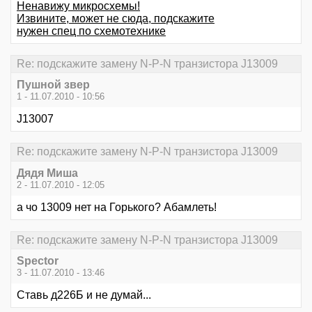
Ненавижу микросхемы!
Извините, может не сюда, подскажите
нужен спец по схемотехнике
Re: подскажите замену N-P-N транзистора J13009
Пушной звер
1 - 11.07.2010 - 10:56
J13007
Re: подскажите замену N-P-N транзистора J13009
Дядя Миша
2 - 11.07.2010 - 12:05
а чо 13009 нет на Горького? Абамлеть!
Re: подскажите замену N-P-N транзистора J13009
Spector
3 - 11.07.2010 - 13:46
Ставь д226Б и не думай...