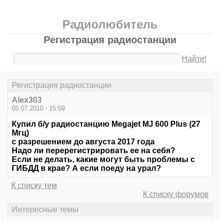
Радиолюбитель
Регистрация радиостанции
Найти!
Регистрация радиостанции
Alex303
05.07.2010 - 15:59
Купил б/у радиостанцию Megajet MJ 600 Plus (27
Мгц)
с разрешением до августа 2017 года
Надо ли перерегистрировать ее на себя?
Если не делать, какие могут быть проблемы с
ГИБДД в крае? А если поеду на урал?
К списку тем
К списку форумов
Интересные темы