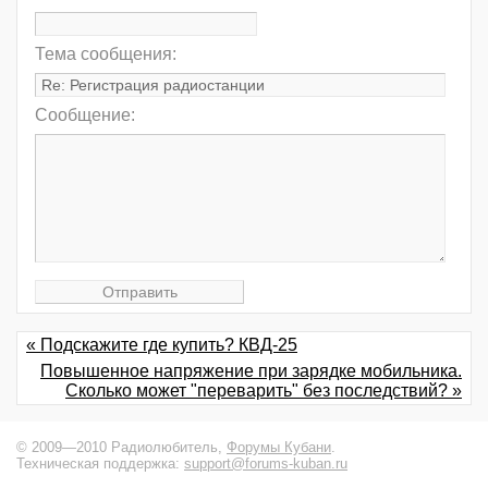
Тема сообщения:
Сообщение:
« Подскажите где купить? КВД-25
Повышенное напряжение при зарядке мобильника.
Сколько может "переварить" без последствий? »
© 2009—2010 Радиолюбитель,
Форумы Кубани
.
Техническая поддержка:
support@forums-kuban.ru