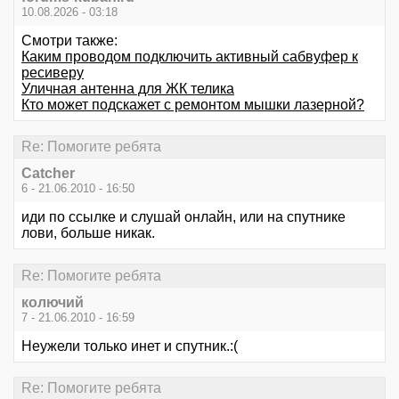
10.08.2026 - 03:18
Смотри также:
Каким проводом подключить активный сабвуфер к
ресиверу
Уличная антенна для ЖК телика
Кто может подскажет с ремонтом мышки лазерной?
Re: Помогите ребята
Catcher
6 - 21.06.2010 - 16:50
иди по ссылке и слушай онлайн, или на спутнике
лови, больше никак.
Re: Помогите ребята
колючий
7 - 21.06.2010 - 16:59
Неужели только инет и спутник.:(
Re: Помогите ребята