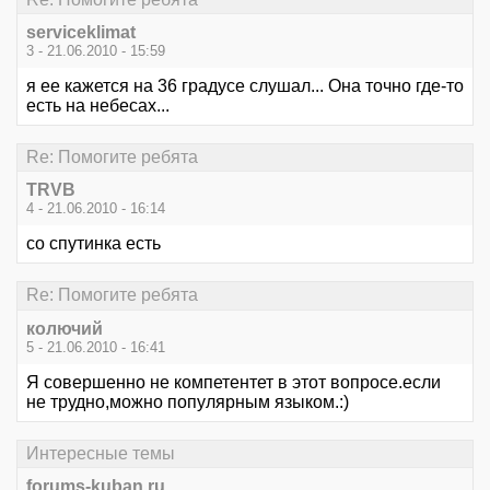
serviceklimat
3 - 21.06.2010 - 15:59
я ее кажется на 36 градусе слушал... Она точно где-то
есть на небесах...
Re: Помогите ребята
TRVB
4 - 21.06.2010 - 16:14
со спутинка есть
Re: Помогите ребята
колючий
5 - 21.06.2010 - 16:41
Я совершенно не компетентет в этот вопросе.если
не трудно,можно популярным языком.:)
Интересные темы
forums-kuban.ru