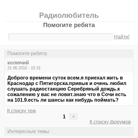
Радиолюбитель
Помогите ребята
Найти!
Помогите ребята
колючий
21.06.2010 - 15:31
Доброго времени суток всем.я приехал жить в
Краснодар с Пятигорска.привык и очень любил
слушать радиостанцию Серебряный дождь.к
сожалению у вас не ловит.знаю что в Сочи есть
на 101.9.есть ли шансы как нибудь поймать?
К списку тем
1
>
К списку форумов
Интересные темы