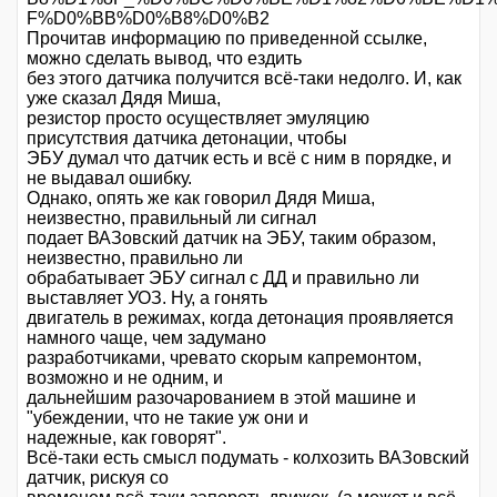
F%D0%BB%D0%B8%D0%B2
Прочитав информацию по приведенной ссылке,
можно сделать вывод, что ездить
без этого датчика получится всё-таки недолго. И, как
уже сказал Дядя Миша,
резистор просто осуществляет эмуляцию
присутствия датчика детонации, чтобы
ЭБУ думал что датчик есть и всё с ним в порядке, и
не выдавал ошибку.
Однако, опять же как говорил Дядя Миша,
неизвестно, правильный ли сигнал
подает ВАЗовский датчик на ЭБУ, таким образом,
неизвестно, правильно ли
обрабатывает ЭБУ сигнал с ДД и правильно ли
выставляет УОЗ. Ну, а гонять
двигатель в режимах, когда детонация проявляется
намного чаще, чем задумано
разработчиками, чревато скорым капремонтом,
возможно и не одним, и
дальнейшим разочарованием в этой машине и
"убеждении, что не такие уж они и
надежные, как говорят".
Всё-таки есть смысл подумать - колхозить ВАЗовский
датчик, рискуя со