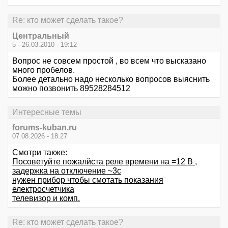
Re: кто может сделать такое?
Центральный
5 - 26.03.2010 - 19:12
Вопрос не совсем простой , во всем что высказано
много пробелов.
Более детально надо несколько вопросов выяснить
можно позвонить 89528284512
Интересные темы
forums-kuban.ru
07.08.2026 - 18:27
Смотри также:
Посоветуйте пожалйста реле времени на =12 В ,
задержка на отключение ~3с
нужен прибор чтобы смотать показания
електросчетчика
телевизор и комп.
Re: кто может сделать такое?