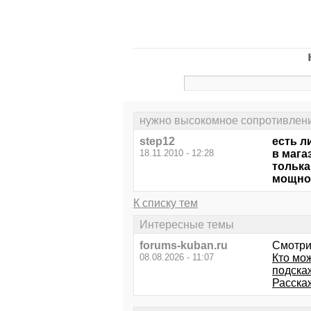
нужно высокомное сопротивлени
step12
есть л
18.11.2010 - 12:28
в мага
толька.
мощнос
К списку тем
Интересные темы
forums-kuban.ru
Смотри
08.08.2026 - 11:07
Кто мож
подска
Расска