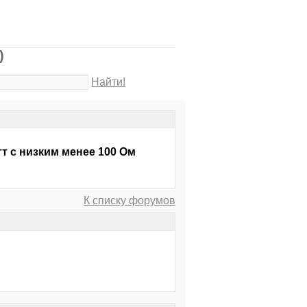
)
Найти!
?
т с низким менее 100 Ом
К списку форумов