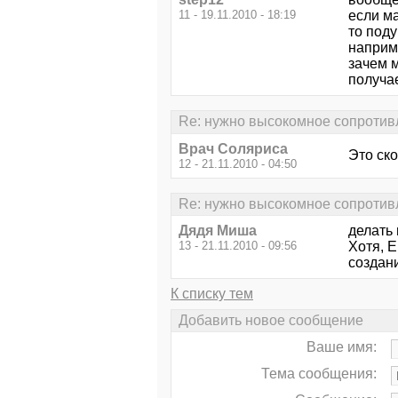
11 - 19.11.2010 - 18:19
если м
то поду
наприм
зачем м
получае
Re: нужно высокомное сопротив
Врач Соляриса
Это ско
12 - 21.11.2010 - 04:50
Re: нужно высокомное сопротив
Дядя Миша
делать
13 - 21.11.2010 - 09:56
Хотя, 
создан
К списку тем
Добавить новое сообщение
Ваше имя:
Тема сообщения: