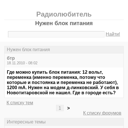
Радиолюбитель
Нужен блок питания
Найти!
Нужен блок питания
бтр
18.11.2010 - 08:02
Где можно купить блок питания: 12 вольт,
переменка (именно переменка, потому что
которые и постоянка и переменка не работают),
1200 mA. Нужен на модем д-линковский. У себя в
Новотитаровской не нашел. Где в городе есть?
К списку тем
1
>
К списку форумов
Интересные темы