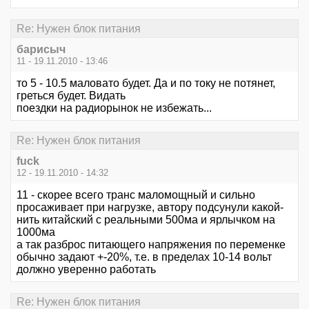
Re: Нужен блок питания
барисыч
11 - 19.11.2010 - 13:46
то 5 - 10.5 маловато будет. Да и по току не потянет,
греться будет. Видать
поездки на радиорынок не избежать...
Re: Нужен блок питания
fuck
12 - 19.11.2010 - 14:32
11 - скорее всего транс маломощный и сильно
просаживает при нагрузке, автору подсунули какой-
нить китайский с реальными 500ма и ярлычком на
1000ма
а так разброс питающего напряжения по переменке
обычно задают +-20%, т.е. в пределах 10-14 вольт
должно уверенно работать
Re: Нужен блок питания