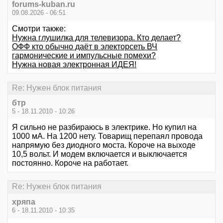
forums-kuban.ru
09.08.2026 - 06:51
Смотри также:
Нужна глушилка для телевизора. Кто делает?
ОФФ кто обычно даёт в электорсеть ВЧ
гармонические и импульсные помехи?
Нужна новая электронная ИДЕЯ!
Re: Нужен блок питания
бтр
5 - 18.11.2010 - 10:26
Я сильно не разбираюсь в электрике. Но купил на
1000 мА. На 1200 нету. Товарищ перепаял провода
напрямую без диодного моста. Короче на выходе
10,5 вольт. И модем включается и выключается
постоянно. Короче на работает.
Re: Нужен блок питания
хряпа
6 - 18.11.2010 - 10:35