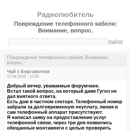
Радиолюбитель
Повреждение телефонного кабеля:
Внимание, вопрос.
Найти!
Повреждение телефонного кабеля: Внимание,
вопрос.
Чай с Бергамотом
27.04.2010 - 12:50
Добрый вечер, уважаемые форумчане.
Встал такой вопрос, на который даже Гугол не
дал внятного ответа.
Есть дом в частном секторе. Телефонный номер
забрали за долговременную неуплату, линия и
сам телефонный аппарат присутствуют.
Я написал заяву на предоставление услуг
телефонной связи, через три дня появились
обещанные монтажнеги с целью проверить