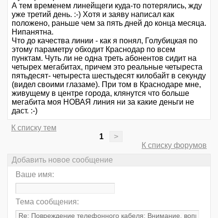
А тем временем линейщеги куда-то потерялись, жду
уже третий день. :-) Хотя и заяву написал как
положено, раньше чем за пять дней до конца месяца.
Нипанятна.
Что до качества линии - как я понял, Голубицкая по
этому параметру обходит Краснодар по всем
пунктам. Чуть ли не одна треть абонентов сидит на
четырех мегабитах, причем это реальные четыреста
пятьдесят- четыреста шестьдесят килобайт в секунду
(видел своими глазаме). При том в Краснодаре мне,
живущему в центре города, клянутся что больше
мегабита моя НОВАЯ линия ни за какие деньги не
даст. :-)
К списку тем
1
>
К списку форумов
Добавить новое сообщение
Ваше имя:
Тема сообщения: