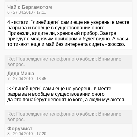
Чай с Бергамотом
6 - 27.04.2010 - 17:11
4 - кстати, "линейщеги" сами еще не уверены в месте
разрыва и вообще в существовании оного.
Привезли, видите ли, хреновый прибор. Завтра
приедут с моднячим прибором и будет видно. А часы-
то тикают, еще и май без интернета сидеть - жосско.
Re: Повреждение телефонного кабеля: Внимание,
вопрос.
Дядя Миша
7 - 27.04.2010 - 18:45
>>"линейщеги" сами еще не уверены в месте
разрыва и вообще в существовании оного
да это понаберут непонятно кого, а люди мучаются.
Re: Повреждение телефонного кабеля: Внимание,
вопрос.
Форумист
8 - 29.04.2010 - 17:20