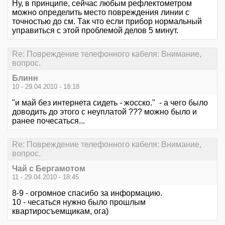
Ну, в принципе, сейчас любым рефлектометром
можно определить место повреждения линии с
точностью до см. Так что если прибор нормальный
управиться с этой проблемой делов 5 минут.
Re: Повреждение телефонного кабеля: Внимание,
вопрос.
Блинн
10 - 29.04.2010 - 18:18
"и май без интернета сидеть - жосско." - а чего было
доводить до этого с неуплатой ??? можно было и
ранее почесаться...
Re: Повреждение телефонного кабеля: Внимание,
вопрос.
Чай с Бергамотом
11 - 29.04.2010 - 18:45
8-9 - огромное спасибо за информацию.
10 - чесаться нужно было прошлым
квартиросъемщикам, ога)