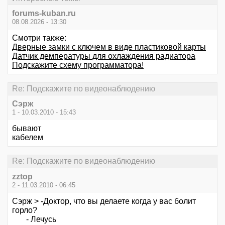
forums-kuban.ru
08.08.2026 - 13:30
Смотри также:
Дверные замки с ключем в виде пластиковой карты
Датчик демпературы для охлаждения радиатора
Подскажите схему программатора!
Re: Подскажите по видеонаблюдению
Сэрж
1 - 10.03.2010 - 15:43
бывают
кабелем
Re: Подскажите по видеонаблюдению
zztop
2 - 11.03.2010 - 06:45
Сэрж > -Доктор, что вы делаете когда у вас болит
горло?
- Лечусь