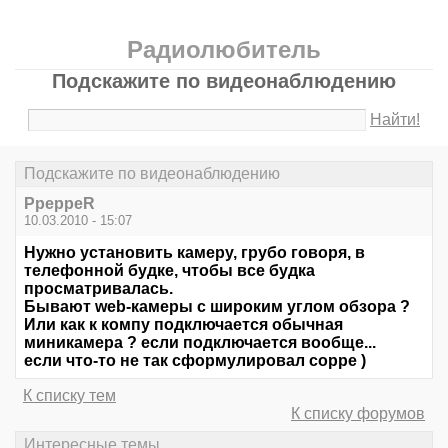
Радиолюбитель
Подскажите по видеонаблюдению
Найти!
Подскажите по видеонаблюдению
PpeppeR
10.03.2010 - 15:07
Нужно установить камеру, грубо говоря, в
телефонной будке, чтобы все будка
просматривалась.
Бывают web-камеры с широким углом обзора ?
Или как к компу подключается обычная
миникамера ? если подключается вообще...
если что-то не так сформулировал сорре )
К списку тем
К списку форумов
Интересные темы