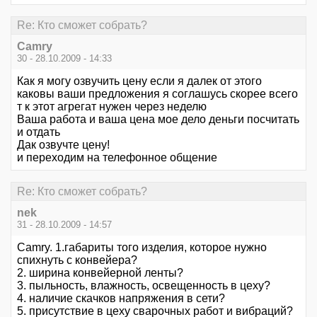
Re: Кто сможет собрать?
Camry
30 - 28.10.2009 - 14:33
Как я могу озвучить цену если я далек от этого
каковы ваши предложения я соглашусь скорее всего
т к этот агрегат нужен через неделю
Ваша работа и ваша цена мое дело деньги посчитать
и отдать
Дак озвучте цену!
и переходим на телефонное общение
Re: Кто сможет собрать?
nek
31 - 28.10.2009 - 14:57
Camry. 1.габариты того изделия, которое нужно
спихнуть с конвейера?
2. ширина конвейерной ленты?
3. пыльность, влажность, освещенность в цеху?
4. наличие скачков напряжения в сети?
5. присутствие в цеху сварочных работ и вибраций?