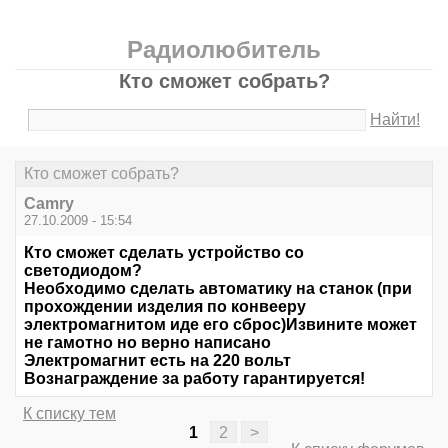
Радиолюбитель
Кто сможет собрать?
Найти!
Кто сможет собрать?
Camry
27.10.2009 - 15:54
Кто сможет сделать устройство со
светодиодом?
Необходимо сделать автоматику на станок (при
прохождении изделия по конвееру
электромагнитом иде его сброс)Извините может
не гамотно но верно написано
Электромагнит есть на 220 вольт
Вознаграждение за работу гарантируется!
К списку тем
1
2
>