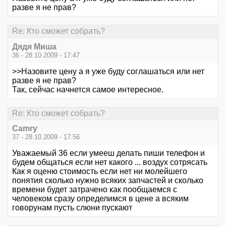
разве я не прав?
Re: Кто сможет собрать?
Дядя Миша
36 - 28.10.2009 - 17:47
>>Назовите цену а я уже буду соглашаться или нет
разве я не прав?
Так, сейчас начнется самое интересное.
Re: Кто сможет собрать?
Camry
37 - 28.10.2009 - 17:56
Уважаемый 36 если умееш делать пиши телефон и
будем общаться если нет какого ... воздух сотрясать
Как я оценю стоимость если нет ни молейшего
понятия сколько нужно всяких запчастей и сколько
времени будет затрачено как пообщаемся с
человеком сразу определимся в цене а всяким
говорунам пусть слюни пускают