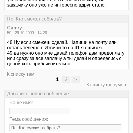
заказчику оно уже не интересно вдруг стало.
Re: Кто сможет собрать?
Camry
50 - 29.10.2009 - 14:26
48 Ну если смежеш сделай. Напиши на почту или
оставь телефон Извини то на 41 я ошибся
49 да нужно оно мне давай телефон дам предоплату
или сразу за все заплачу а ты делай и определись с
ценой хоть приблиизительно
К списку тем
1
2
>
К списку форумов
Добавить новое сообщение
Ваше имя:
Тема сообщения: