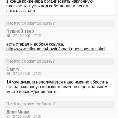
в конце конвейера организовать наклонную
плоскость - пусть под собственным весом
соскальзывает.
Re: Кто сможет собрать?
Пушной звер
15 - 27.10.2009 - 17:22
есть старая и добрая ссылка,
http://www.citforum.ru/howto/smart-questions-ru.shtml
Re: Кто сможет собрать?
Camry
16 - 27.10.2009 - 17:27
14 уже думали неполучается надо именно сбросить
его на наклонную плоскость именно в центральном
месте прохождения ленты
Re: Кто сможет собрать?
Дядя Миша
17 - 27.10.2009 - 17:37