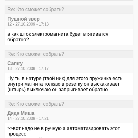
Re: Кто сможет собрать?
Пушной звер
12 - 27.10.2009 - 17:13
а как шток электромагнита будет втягиватся
обратно?
Re: Кто сможет собрать?
Camry
13 - 27.10.2009 - 17:17
Ну ты в натуре (твой ник) для этого пружинка есть
внутри магнита толкаю в резетку он выскакивает
(штырь) выключаю он запрыгивает обратно
Re: Кто сможет собрать?
Дядя Миша
14 - 27.10.2009 - 17:21
>>вот надо не в ручную а автоматизировать этот
процесс