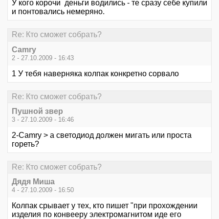
У кого корочи деньги водились - те сразу себе купили
и понтовались немеряно.
Re: Кто сможет собрать?
Camry
2 - 27.10.2009 - 16:43
1 У тебя наверняка колпак конкретно сорвало
Re: Кто сможет собрать?
Пушной звер
3 - 27.10.2009 - 16:46
2-Camry > а светодиод должен мигать или проста
гореть?
Re: Кто сможет собрать?
Дядя Миша
4 - 27.10.2009 - 16:50
Колпак срывает у тех, кто пишет "при прохождении
изделия по конвееру электромагнитом иде его