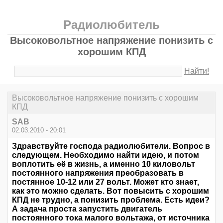
Радиолюбитель
Высоковольтное напряжение понизить с
хорошим КПД
Найти!
Высоковольтное напряжение понизить с хорошим
КПД
SAB
02.03.2010 - 20:01
Здравствуйте господа радиолюбители. Вопрос в
следующем. Необходимо найти идею, и потом
воплотить её в жизнь, а именно 10 киловольт
постоянного напряжения преобразовать в
постянное 10-12 или 27 вольт. Может кто знает,
как это можно сделать. Вот повысить с хорошим
КПД не трудно, а понизить проблема. Есть идеи?
А задача проста запустить двигатель
постоянного тока малого вольтажа, от источника