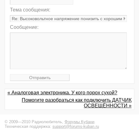
Тема сообщения:
Сообщение:
« Аналоговая электроника. У кого порох сухой?
Помогите разобраться как подключить ДАТЧИК
ОСВЕЩЁННОСТИ »
© 2009—2010 Радиолюбитель,
Форумы Кубани
.
Техническая поддержка:
support@forums-kuban.ru