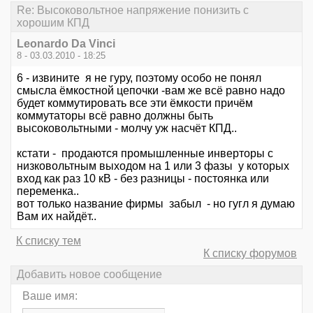
Re: Высоковольтное напряжение понизить с
хорошим КПД
Leonardo Da Vinci
8 - 03.03.2010 - 18:25
6 - извините я не гуру, поэтому особо не понял
смысла ёмкостной цепочки -вам же всё равно надо
будет коммутировать все эти ёмкости причём
коммутаторы всё равно должны быть
высоковольтными - молчу уж насчёт КПД..
кстати - продаются промышленные инверторы с
низковольтным выходом на 1 или 3 фазы у которых
вход как раз 10 кВ - без разницы - постоянка или
переменка..
вот только название фирмы забыл - но гугл я думаю
Вам их найдёт..
К списку тем
К списку форумов
Добавить новое сообщение
Ваше имя: