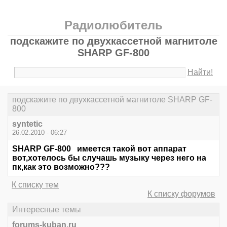
Радиолюбитель
подскажите по двухкассетной магнитоле
SHARP GF-800
Найти!
подскажите по двухкассетной магнитоле SHARP GF-
800
syntetic
26.02.2010 - 06:27
SHARP GF-800 имеется такой вот аппарат
вот,хотелось бы случашь музыку через него на
пк,как это возможно???
К списку тем
К списку форумов
Интересные темы
forums-kuban.ru