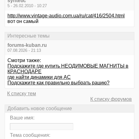
syntetic
5 - 26.02.2010 - 10:27
http://www.vintage-audio.com.ua/ru/cat/416/2504.html
вот он самый
Интересные темы
forums-kuban.ru
07.08.2026 - 21:13
Смотри также:
Подскажите где купить НЕОДИМОВЫЕ МАГНИТЫ в
КРАСНОДАРЕ
где найти динамики для АС
Подскажите как правильно выбрать рацию?
К списку тем
К списку форумов
Добавить новое сообщение
Ваше имя:
Тема сообщения: