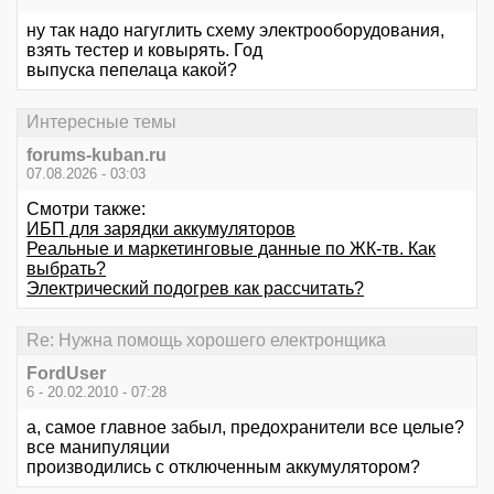
ну так надо нагуглить схему электрооборудования,
взять тестер и ковырять. Год
выпуска пепелаца какой?
Интересные темы
forums-kuban.ru
07.08.2026 - 03:03
Смотри также:
ИБП для зарядки аккумуляторов
Реальные и маркетинговые данные по ЖК-тв. Как
выбрать?
Электрический подогрев как рассчитать?
Re: Нужна помощь хорошего електронщика
FordUser
6 - 20.02.2010 - 07:28
а, самое главное забыл, предохранители все целые?
все манипуляции
производились с отключенным аккумулятором?