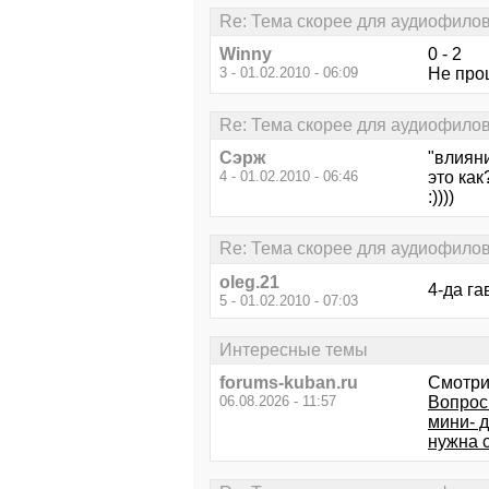
Re: Тема скорее для аудиофило
Winny
0 - 2
3 - 01.02.2010 - 06:09
Не прощ
Re: Тема скорее для аудиофило
Сэрж
"влиян
4 - 01.02.2010 - 06:46
это как
:))))
Re: Тема скорее для аудиофило
oleg.21
4-да га
5 - 01.02.2010 - 07:03
Интересные темы
forums-kuban.ru
Смотри
06.08.2026 - 11:57
Вопрос
мини- 
нужна 