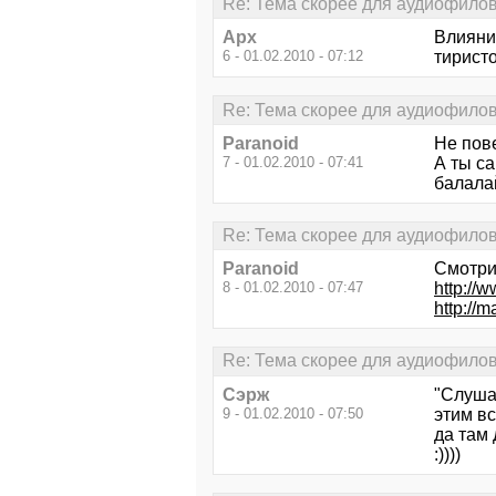
Re: Тема скорее для аудиофило
Арх
Влияни
6 - 01.02.2010 - 07:12
тирист
Re: Тема скорее для аудиофило
Paranoid
Не пов
7 - 01.02.2010 - 07:41
А ты са
балалай
Re: Тема скорее для аудиофило
Paranoid
Смотри
8 - 01.02.2010 - 07:47
http://
http://
Re: Тема скорее для аудиофило
Сэрж
"Слуша
9 - 01.02.2010 - 07:50
этим вс
да там
:))))