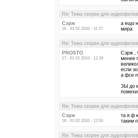
Re: Тема скорее для аудиофило
Сэрж
а ещо 
16 - 01.02.2010 - 11:37
мира
Re: Тема скорее для аудиофило
PROSTO
Сэрж , 
17 - 01.02.2010 - 12:29
менее 
велико
если зо
а фсе п
ЗЫ до 
помехи
Re: Тема скорее для аудиофило
Сэрж
та я ф 
18 - 01.02.2010 - 12:55
таким п
Re: Тема скорее для аудиофило