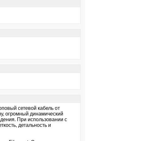
топовый сетевой кабель от
ну, огромный динамический
едения. При использовании с
ткость, детальность и