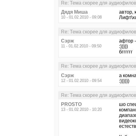
Re: Тема скорее для аудиофило
Дядя Миша
автор,
10 - 01.02.2010 - 09:08
Лифт\х
Re: Тема скорее для аудиофило
Сэрж
афтор 
11 - 01.02.2010 - 09:50
:)))))
бгггггг
Re: Тема скорее для аудиофило
Сэрж
а комн
12 - 01.02.2010 - 09:54
:))))))
Re: Тема скорее для аудиофило
PROSTO
шо спец
13 - 01.02.2010 - 10:20
компан
диапаз
видеоко
естест