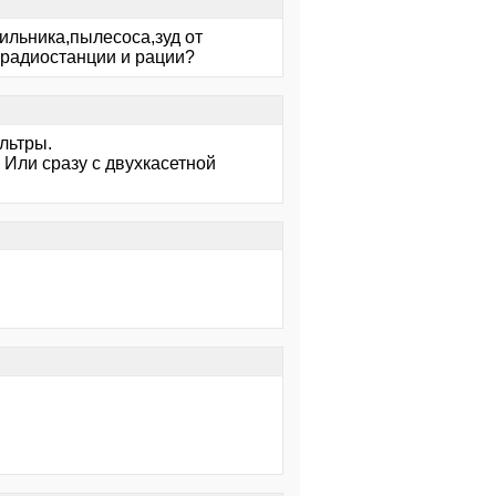
ильника,пылесоса,зуд от
радиостанции и рации?
льтры.
 Или сразу с двухкасетной