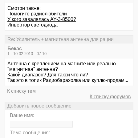
Смотри также:
Помогите радиолюбители
У кого завалялась AY-3-8500?
Инвертор светодиода
Re: Усилитель + магнитная антенна для рации
Бекас
1 - 10.02.2010 - 07:10
Антенна с креплением на магните или реально
"магнитная" антенна?
Какой диапазон? Для такси что ли?
Так это в топик Радиобарахолка или куплю-продам...
К списку тем
К списку форумов
Добавить новое сообщение
Ваше имя:
Тема сообщения: