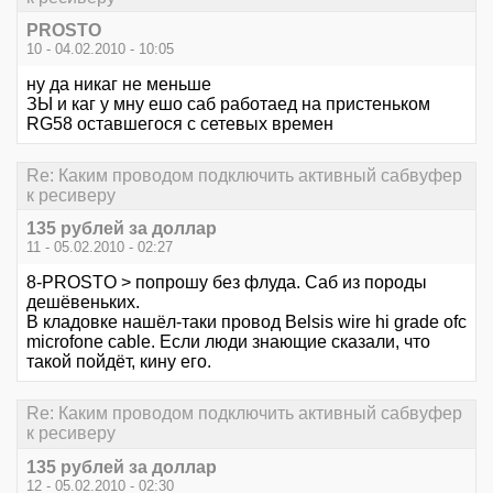
PROSTO
10 - 04.02.2010 - 10:05
ну да никаг не меньше
ЗЫ и каг у мну ешо саб работаед на пристеньком
RG58 оставшегося с сетевых времен
Re: Каким проводом подключить активный сабвуфер
к ресиверу
135 рублей за доллар
11 - 05.02.2010 - 02:27
8-PROSTO > попрошу без флуда. Саб из породы
дешёвеньких.
В кладовке нашёл-таки провод Belsis wire hi grade ofc
microfone cable. Если люди знающие сказали, что
такой пойдёт, кину его.
Re: Каким проводом подключить активный сабвуфер
к ресиверу
135 рублей за доллар
12 - 05.02.2010 - 02:30