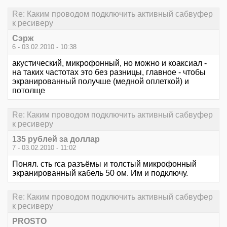
Re: Каким проводом подключить активный сабвуфер
к ресиверу
Сэрж
6 - 03.02.2010 - 10:38
акустический, микрофонный, но можно и коаксиал -
на таких частотах это без разницы, главное - чтобы
экранированный получше (медной оплеткой) и
потолще
Re: Каким проводом подключить активный сабвуфер
к ресиверу
135 рублей за доллар
7 - 03.02.2010 - 11:02
Понял. сть rca разъёмы и толстый микрофонный
экранированный кабель 50 ом. Им и подключу.
Re: Каким проводом подключить активный сабвуфер
к ресиверу
PROSTO