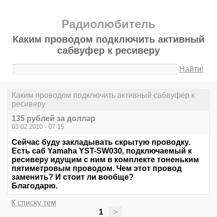
Радиолюбитель
Каким проводом подключить активный
сабвуфер к ресиверу
Найти!
Каким проводом подключить активный сабвуфер к
ресиверу
135 рублей за доллар
03.02.2010 - 07:15
Сейчас буду закладывать скрытую проводку.
Есть саб Yamaha YST-SW030, подключаемый к
ресиверу идущим с ним в комплекте тоненьким
пятиметровым проводом. Чем этот провод
заменить? И стоит ли вообще?
Благодарю.
К списку тем
1
>