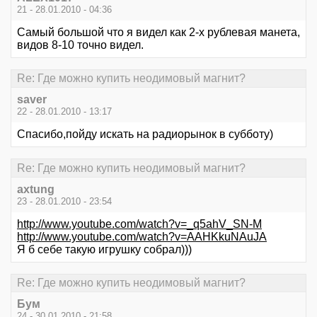
21 - 28.01.2010 - 04:36
Самый большой что я видел как 2-х рублевая манета,
видов 8-10 точно видел.
Re: Где можно купить неодимовый магнит?
saver
22 - 28.01.2010 - 13:17
Спасибо,пойду искать на радиорынок в субботу)
Re: Где можно купить неодимовый магнит?
axtung
23 - 28.01.2010 - 23:54
http://www.youtube.com/watch?v=_q5ahV_SN-M
http://www.youtube.com/watch?v=AAHKkuNAuJA
Я б себе такую игрушку собрал)))
Re: Где можно купить неодимовый магнит?
Бум
24 - 30.01.2010 - 21:58