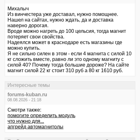
Михалыч
Из винчестера уже доставал, нужно помощнее.
Нашел на сайтах, нужно ждать, да и доставка
наверно дорогая.
Вроде можно нагреть до 100 цельсия, тогда магнит
потеряет свои свойства.
Надеялся может в краснодаре есть магазины где
можно купить.
Я не сильно силен в этом - если 4 магнита с силой 10
кг сложить вместе, равно ли это одному магниту с
силой 40? Почему тогда большие дороже? На сайте
магнит силой 22 кг стоит 310 руб а 80 кг 1610 руб.
Интересные темы
forums-kuban.ru
08.08.2026 - 21:18
Смотри также:
помогите определить модуль
что нужно для...
апгрейд автомагнитолы