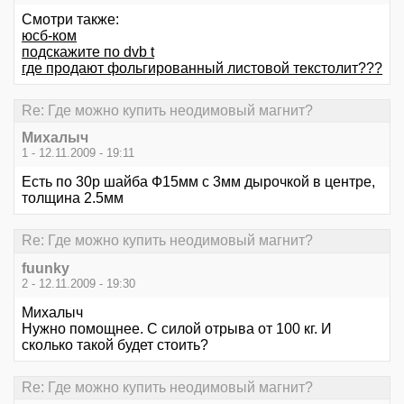
Смотри также:
юсб-ком
подскажите по dvb t
где продают фольгированный листовой текстолит???
Re: Где можно купить неодимовый магнит?
Михалыч
1 - 12.11.2009 - 19:11
Есть по 30р шайба Ф15мм с 3мм дырочкой в центре,
толщина 2.5мм
Re: Где можно купить неодимовый магнит?
fuunky
2 - 12.11.2009 - 19:30
Михалыч
Нужно помощнее. С силой отрыва от 100 кг. И
сколько такой будет стоить?
Re: Где можно купить неодимовый магнит?