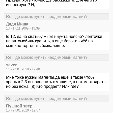
Правда, хоть кто-нибудь расскажите, для чего их
используют? И,
Re: Где можно купить неодимовый магнит?
Дядя Миша
13 - 17.11.2009 - 13:39
to 12, да на сватьбу жыж! ниужта неясно? ленточки
на автомобиль крепить, а еще борыги - чёб на
машине торговать безпалевно.
Re: Где можно купить неодимовый магнит?
saver
14 - 27.01.2010 - 12:40
Мне тоже нужны магниты,да еще и такие чтобы
хрень в 2-3 кг прицепить к машине, а потом отодрать,
но без ножа...))) Кто продает? Или где?
Re: Где можно купить неодимовый магнит?
Пушной звер
15 - 27.01.2010 - 12:57