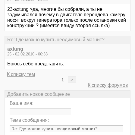
23-axtung >да, многие бы собрали, а ты не
задумывался почему в двигателе перендева камеру
носят вокруг генератора только после остановки сей
конструкции ? (имеется ввиду вторая ссылка)
Re: Где можно купить неодимовый магнит?
axtung
25 - 02.02.2010 - 06:33
Боюсь себе представить.
К списку тем
1
>
К списку форумов
Добавить новое сообщение
Ваше имя:
Тема сообщения: