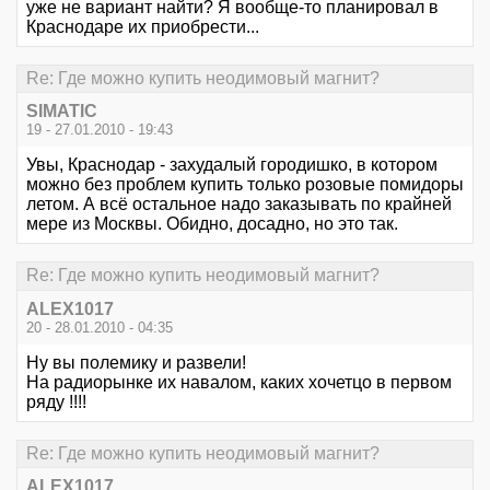
уже не вариант найти? Я вообще-то планировал в
Краснодаре их приобрести...
Re: Где можно купить неодимовый магнит?
SIMATIC
19 - 27.01.2010 - 19:43
Увы, Краснодар - захудалый городишко, в котором
можно без проблем купить только розовые помидоры
летом. А всё остальное надо заказывать по крайней
мере из Москвы. Обидно, досадно, но это так.
Re: Где можно купить неодимовый магнит?
ALEX1017
20 - 28.01.2010 - 04:35
Ну вы полемику и развели!
На радиорынке их навалом, каких хочетцо в первом
ряду !!!!
Re: Где можно купить неодимовый магнит?
ALEX1017