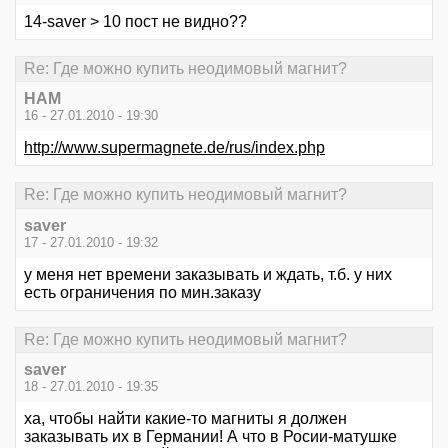
14-saver > 10 пост не видно??
Re: Где можно купить неодимовый магнит?
HAM
16 - 27.01.2010 - 19:30
http://www.supermagnete.de/rus/index.php
Re: Где можно купить неодимовый магнит?
saver
17 - 27.01.2010 - 19:32
у меня нет времени заказывать и ждать, т.б. у них
есть ограничения по мин.заказу
Re: Где можно купить неодимовый магнит?
saver
18 - 27.01.2010 - 19:35
ха, чтобы найти какие-то магниты я должен
заказывать их в Германии! А что в Росии-матушке