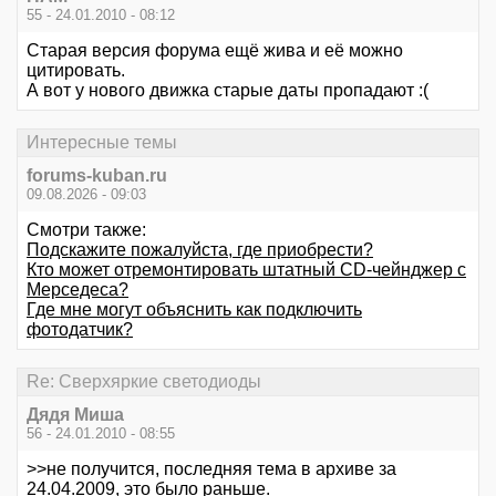
55 - 24.01.2010 - 08:12
Старая версия форума ещё жива и её можно
цитировать.
А вот у нового движка старые даты пропадают :(
Интересные темы
forums-kuban.ru
09.08.2026 - 09:03
Смотри также:
Подскажите пожалуйста, где приобрести?
Кто может отремонтировать штатный CD-чейнджер с
Мерседеса?
Где мне могут объяснить как подключить
фотодатчик?
Re: Сверхяркие светодиоды
Дядя Миша
56 - 24.01.2010 - 08:55
>>не получится, последняя тема в архиве за
24.04.2009, это было раньше.