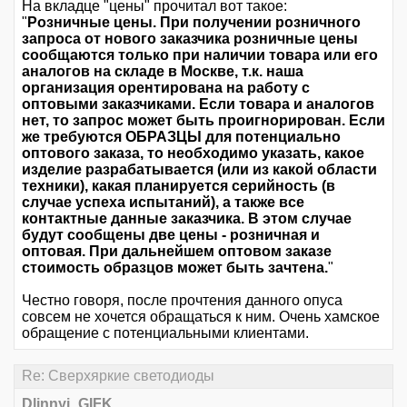
На вкладце "цены" прочитал вот такое:
"
Розничные цены. При получении розничного
запроса от нового заказчика розничные цены
сообщаются только при наличии товара или его
аналогов на складе в Москве, т.к. наша
организация орентирована на работу с
оптовыми заказчиками. Если товара и аналогов
нет, то запрос может быть проигнорирован. Если
же требуются ОБРАЗЦЫ для потенциально
оптового заказа, то необходимо указать, какое
изделие разрабатывается (или из какой области
техники), какая планируется серийность (в
случае успеха испытаний), а также все
контактные данные заказчика. В этом случае
будут сообщены две цены - розничная и
оптовая. При дальнейшем оптовом заказе
стоимость образцов может быть зачтена.
"
Честно говоря, после прочтения данного опуса
совсем не хочется обращаться к ним. Очень хамское
обращение с потенциальными клиентами.
Re: Сверхяркие светодиоды
Dlinnyi_GIFK