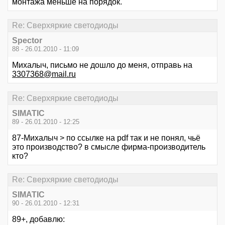
монтажа меньше на порядок.
Re: Сверхяркие светодиоды
Spector
88 - 26.01.2010 - 11:09
Михалыч, письмо не дошло до меня, отправь на
3307368@mail.ru
Re: Сверхяркие светодиоды
SIMATIC
89 - 26.01.2010 - 12:25
87-Михалыч > по ссылке на pdf так и не понял, чьё
это производство? в смысле фирма-производитель
кто?
Re: Сверхяркие светодиоды
SIMATIC
90 - 26.01.2010 - 12:31
89+, добавлю: