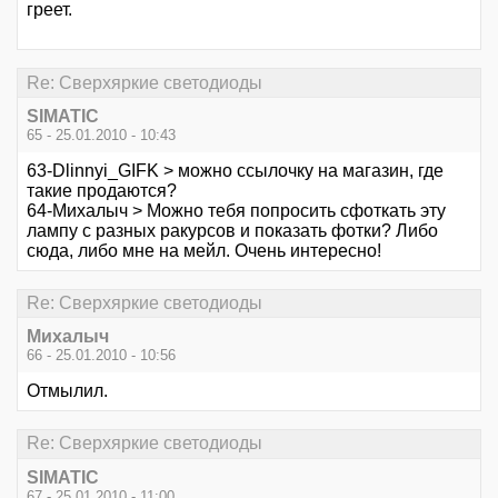
греет.
Re: Сверхяркие светодиоды
SIMATIC
65 - 25.01.2010 - 10:43
63-Dlinnyi_GIFK > можно ссылочку на магазин, где
такие продаются?
64-Михалыч > Можно тебя попросить сфоткать эту
лампу с разных ракурсов и показать фотки? Либо
сюда, либо мне на мейл. Очень интересно!
Re: Сверхяркие светодиоды
Михалыч
66 - 25.01.2010 - 10:56
Отмылил.
Re: Сверхяркие светодиоды
SIMATIC
67 - 25.01.2010 - 11:00