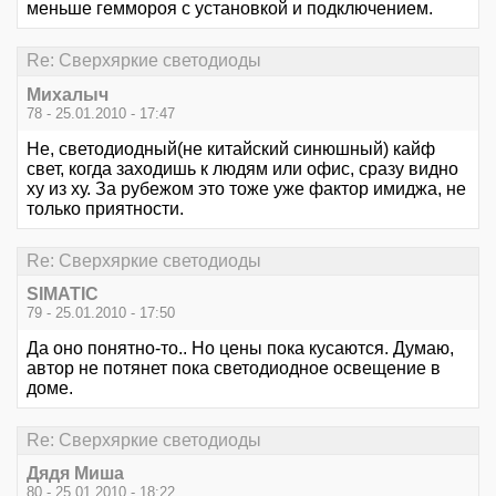
меньше геммороя с установкой и подключением.
Re: Сверхяркие светодиоды
Михалыч
78 - 25.01.2010 - 17:47
Не, светодиодный(не китайский синюшный) кайф
свет, когда заходишь к людям или офис, сразу видно
ху из ху. За рубежом это тоже уже фактор имиджа, не
только приятности.
Re: Сверхяркие светодиоды
SIMATIC
79 - 25.01.2010 - 17:50
Да оно понятно-то.. Но цены пока кусаются. Думаю,
автор не потянет пока светодиодное освещение в
доме.
Re: Сверхяркие светодиоды
Дядя Миша
80 - 25.01.2010 - 18:22