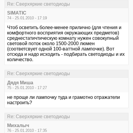
Re: Сверхяркие светодиоды
SIMATIC
74 - 25.01.2010 - 17:19
Чтоб осветить более-менее прилично (для чтения и
комфортного восприятия окружающих предметов)
среднестатичтическую комнату нужен совокупный
световой поток около 1500-2000 люмен
(соответсвует одной 100-ваттной лампочке). Вот
отсюда и надо исходить - подбирать светодиоды и их
количество.
Re: Сверхяркие светодиоды
Дядя Миша
75 - 25.01.2010 - 17:27
не проще ли лампочку туда и грамотно отражатели
настроить?
Re: Сверхяркие светодиоды
Михалыч
76 - 25.01.2010 - 17:35