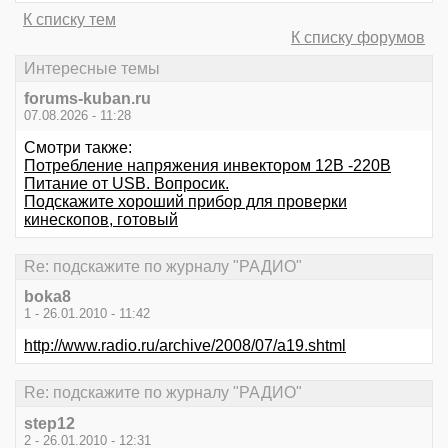
К списку тем
К списку форумов
Интересные темы
forums-kuban.ru
07.08.2026 - 11:28
Смотри также:
Потребление напряжения инвектором 12В -220В
Питание от USB. Вопросик.
Подскажите хороший прибор для проверки
кинескопов, готовый
Re: подскажите по журналу "РАДИО"
boka8
1 - 26.01.2010 - 11:42
http://www.radio.ru/archive/2008/07/a19.shtml
Re: подскажите по журналу "РАДИО"
step12
2 - 26.01.2010 - 12:31