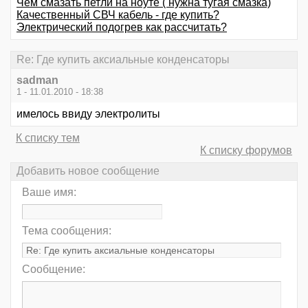
Чем смазать петли на ноуте ( нужна тугая смазка)
Качественный СВЧ кабель - где купить?
Электрический подогрев как рассчитать?
Re: Где купить аксиальные конденсаторы
sadman
1 - 11.01.2010 - 18:38
имелось ввиду электролиты
К списку тем
К списку форумов
Добавить новое сообщение
Ваше имя:
Тема сообщения:
Сообщение: