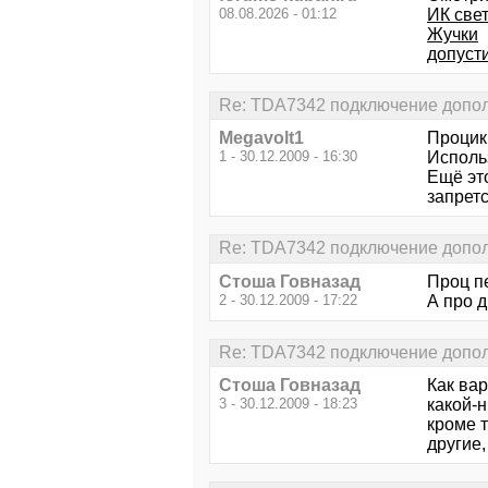
08.08.2026 - 01:12
ИК свет
Жучки
допусти
Re: TDA7342 подключение допол
Megavolt1
Процик
1 - 30.12.2009 - 16:30
Исполь
Ещё эт
запрет
Re: TDA7342 подключение допол
Стоша Говназад
Проц пе
2 - 30.12.2009 - 17:22
А про 
Re: TDA7342 подключение допол
Стоша Говназад
Как ва
3 - 30.12.2009 - 18:23
какой-н
кроме 
другие