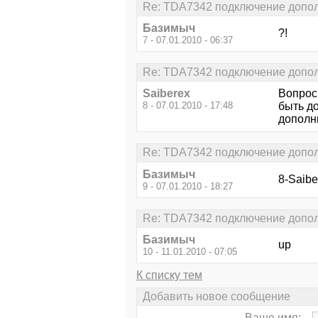
Re: TDA7342 подключение допол
Базимыч
?!
7 - 07.01.2010 - 06:37
Re: TDA7342 подключение допол
Saiberex
Вопрос
8 - 07.01.2010 - 17:48
быть д
дополн
Re: TDA7342 подключение допол
Базимыч
8-Saibe
9 - 07.01.2010 - 18:27
Re: TDA7342 подключение допол
Базимыч
up
10 - 11.01.2010 - 07:05
К списку тем
Добавить новое сообщение
Ваше имя: