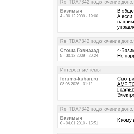
Re: TDA7342 подключение допол
Базимыч
В обще
4 - 30.12.2009 - 19:00
А если 
наприме
управл
Re: TDA7342 подключение допол
Стоша Говназад
4-Базим
5 - 30.12.2009 - 20:24
Не парр
Интересные темы
forums-kuban.ru
Смотри
08.08.2026 - 01:12
AMFITO
Графит
Электр
Re: TDA7342 подключение допол
Базимыч
К кому 
6 - 04.01.2010 - 15:51