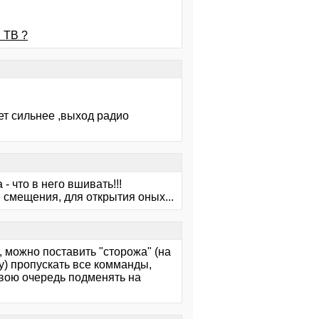
 ТВ ?
ет сильнее ,выход радио
 что в него вшивать!!!
 смещения, для открытия оных...
 можно поставить "сторожа" (на
у) пропускать все комманды,
свою очередь подменять на