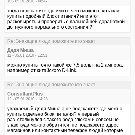
10 - 05.01.2010 - 08:47
тогда подскажите где или от чего можно взять или
купить подобный блок питания? или этот
расковырять и проверить с дальнейшей доработкой
до нужного нормального состояния!?
Re: Знающие люди поможите кто знает
Дядя Миша
11 - 05.01.2010 - 12:51
можно купить точто такой же 7.5 вольт на 2 ампера,
например от китайского D-Link.
Re: Знающие люди поможите кто знает
ConsultantPlus
12 - 05.01.2010 - 14:28
уважаемый Дядя Миша а не подскажете где можно
купить отдельно блок питания? я первый
раз столкнулся с такого рода глюком и совсем не
знаю куда можно обратится! не подскажете адрес
магазинов или контактный телефон людей которые