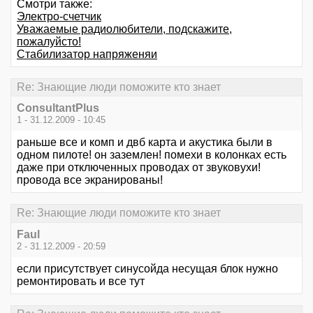
Смотри также:
Электро-счетчик
Уважаемые радиолюбители, подскажите,
пожалуйсто!
Стабилизатор напряженяи
Re: Знающие люди поможите кто знает
ConsultantPlus
1 - 31.12.2009 - 10:45
раньше все и комп и двб карта и акустика были в
одном пилоте! он заземлен! помехи в колонках есть
даже при отключенных проводах от звуковухи!
провода все экранированы!
Re: Знающие люди поможите кто знает
Faul
2 - 31.12.2009 - 20:59
если присутствует синусойда несущая блок нужно
ремонтировать и все тут