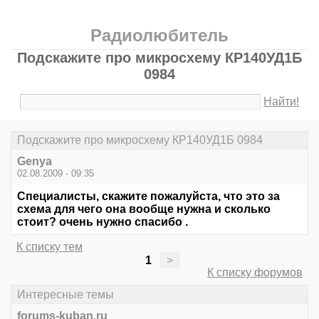
Радиолюбитель
Подскажите про микросхему КР140УД1Б
0984
Найти!
Подскажите про микросхему КР140УД1Б 0984
Genya
02.08.2009 - 09:35
Специалисты, скажите пожалуйста, что это за
схема для чего она вообще нужна и сколько
стоит? очень нужно спасибо .
К списку тем
1
>
К списку форумов
Интересные темы
forums-kuban.ru