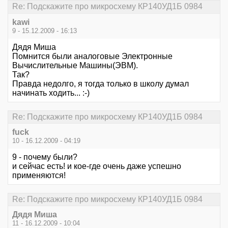
Re: Подскажите про микросхему КР140УД1Б 0984
kawi
9 - 15.12.2009 - 16:13
Дядя Миша
Помнится были аналоговые Электронные
Вычислительные Машины(ЭВМ).
Так?
Правда недолго, я тогда только в школу думал
начинать ходить... :-)
Re: Подскажите про микросхему КР140УД1Б 0984
fuck
10 - 16.12.2009 - 04:19
9 - почему были?
и сейчас есть! и кое-где очень даже успешно
применяются!
Re: Подскажите про микросхему КР140УД1Б 0984
Дядя Миша
11 - 16.12.2009 - 10:04