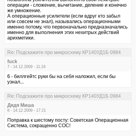
операции - сложение, вычитание, деление и конечно
же умножение.
А операционные усилители (если вдруг кто забыл
или совсем не знал), назывались операционными
именно потому, что первоначально предназначались
именно для выполнения этих нехитрых действий
арихметики.
Re: Подскажите про микросхему КР140УД1Б 0984
fuck
7 - 14.12.2009 - 11:24
6 - биллгейтс руки бы на себя наложил, если бы
узнал...
Re: Подскажите про микросхему КР140УД1Б 0984
Дядя Миша
8 - 14.12.2009 - 17:21
Поправка к шестому посту: Советская Операционная
Система, сокращенно СОС!