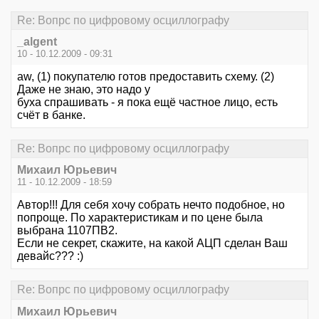
Re: Вопрс по цифровому осциллографу
_algent
10 - 10.12.2009 - 09:31
aw, (1) покупателю готов предоставить схему. (2)
Даже не знаю, это надо у
буха спрашивать - я пока ещё частное лицо, есть
счёт в банке.
Re: Вопрс по цифровому осциллографу
Михаил Юрьевич
11 - 10.12.2009 - 18:59
Автор!!! Для себя хочу собрать нечто подобное, но
попроще. По характеристикам и по цене была
выбрана 1107ПВ2.
Если не секрет, скажите, на какой АЦП сделан Ваш
девайс??? :)
Re: Вопрс по цифровому осциллографу
Михаил Юрьевич