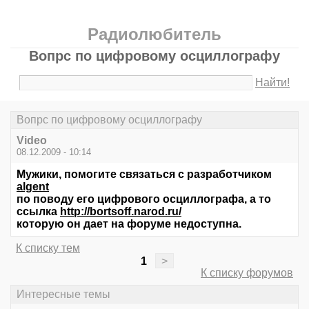
Радиолюбитель
Вопрс по цифровому осциллографу
Найти!
Вопрс по цифровому осциллографу
Video
08.12.2009 - 10:14
Мужики, помогите связаться с разработчиком
algent
по поводу его цифрового осциллографа, а то
ссылка
http://bortsoff.narod.ru/
которую он дает на форуме недоступна.
К списку тем
1
>
К списку форумов
Интересные темы