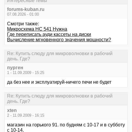
Интересные темы
forums-kuban.ru
07.08.2026 - 01:00
Смотри также:
Микросхема НС 541 Нужна
Где переписать ауди кассеты на диски
Вычисление мгновенного значения мощности?
Re: Купить слюду для микроволновки в рабочий
день. Где?
пурген
1 - 11.09.2009 - 15:25
да без нее и эксплуатируй-ничего печи не будет
Re: Купить слюду для микроволновки в рабочий
день. Где?
xten
2 - 11.09.2009 - 16:15
магазин на горького 91. по будням с 10-17 и в субботу
с 10-14.