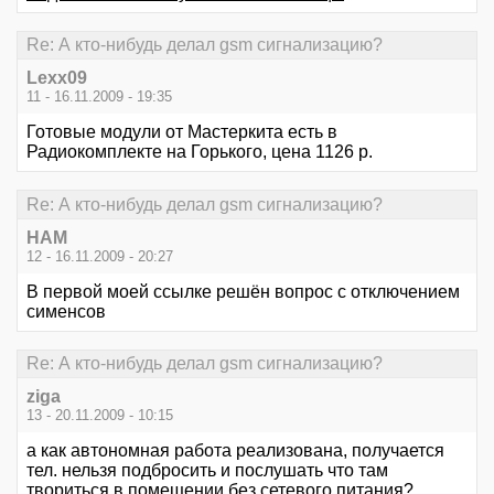
Re: А кто-нибудь делал gsm сигнализацию?
Lexx09
11 - 16.11.2009 - 19:35
Готовые модули от Мастеркита есть в
Радиокомплекте на Горького, цена 1126 р.
Re: А кто-нибудь делал gsm сигнализацию?
HAM
12 - 16.11.2009 - 20:27
В первой моей ссылке решён вопрос с отключением
сименсов
Re: А кто-нибудь делал gsm сигнализацию?
ziga
13 - 20.11.2009 - 10:15
а как автономная работа реализована, получается
тел. нельзя подбросить и послушать что там
твориться в помещении без сетевого питания?