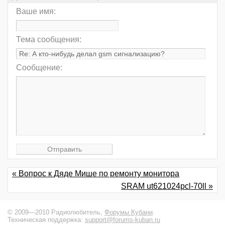
Ваше имя:
Тема сообщения:
Сообщение:
« Вопрос к Дяде Мише по ремонту монитора
SRAM ut621024pcl-70ll »
© 2009—2010 Радиолюбитель,
Форумы Кубани
.
Техническая поддержка:
support@forums-kuban.ru