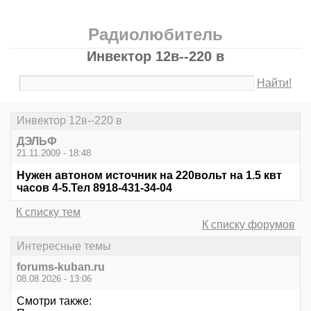
Радиолюбитель
Инвектор 12в--220 в
Найти!
Инвектор 12в--220 в
ДЭЛЬФ
21.11.2009 - 18:48
Нужен автоном источник на 220вольт на 1.5 квт
часов 4-5.Тел 8918-431-34-04
К списку тем
К списку форумов
Интересные темы
forums-kuban.ru
08.08.2026 - 13:06
Смотри также: