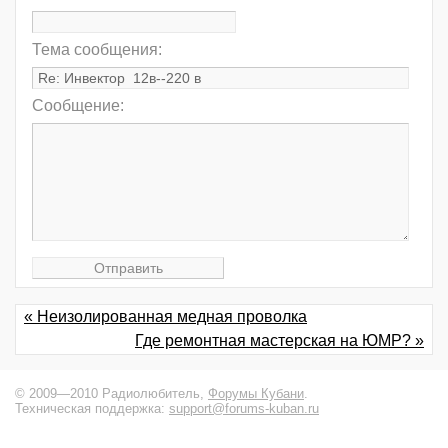
Тема сообщения:
Сообщение:
« Неизолированная медная проволка
Где ремонтная мастерская на ЮМР? »
© 2009—2010 Радиолюбитель,
Форумы Кубани
.
Техническая поддержка:
support@forums-kuban.ru