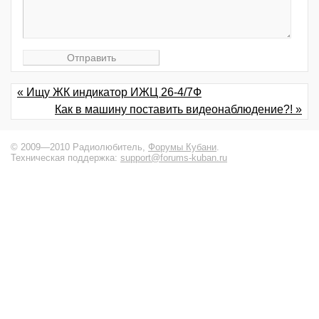
« Ищу ЖК индикатор ИЖЦ 26-4/7Ф
Как в машину поставить видеонаблюдение?! »
© 2009—2010 Радиолюбитель,
Форумы Кубани
.
Техническая поддержка:
support@forums-kuban.ru