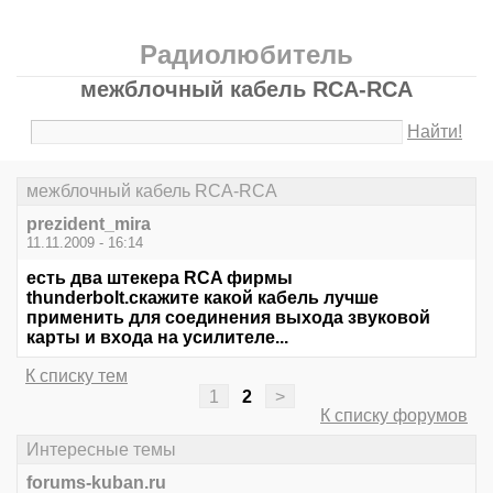
Радиолюбитель
межблочный кабель RCA-RCA
Найти!
межблочный кабель RCA-RCA
prezident_mira
11.11.2009 - 16:14
есть два штекера RCA фирмы
thunderbolt.скажите какой кабель лучше
применить для соединения выхода звуковой
карты и входа на усилителе...
К списку тем
1
2
>
К списку форумов
Интересные темы
forums-kuban.ru