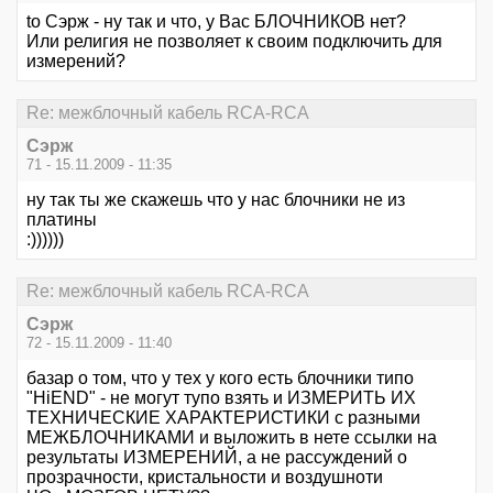
to Сэрж - ну так и что, у Вас БЛОЧНИКОВ нет?
Или религия не позволяет к своим подключить для
измерений?
Re: межблочный кабель RCA-RCA
Сэрж
71 - 15.11.2009 - 11:35
ну так ты же скажешь что у нас блочники не из
платины
:))))))
Re: межблочный кабель RCA-RCA
Сэрж
72 - 15.11.2009 - 11:40
базар о том, что у тех у кого есть блочники типо
"HiEND" - не могут тупо взять и ИЗМЕРИТЬ ИХ
ТЕХНИЧЕСКИЕ ХАРАКТЕРИСТИКИ с разными
МЕЖБЛОЧНИКАМИ и выложить в нете ссылки на
результаты ИЗМЕРЕНИЙ, а не рассуждений о
прозрачности, кристальности и воздушноти