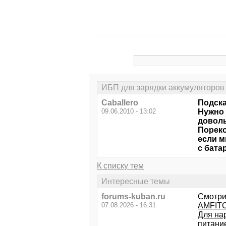
ИБП для зарядки аккумуляторов
Caballero
Подска
09.06.2010 - 13:02
Нужно 
доволь
Пореко
если м
с бата
К списку тем
Интересные темы
forums-kuban.ru
Смотри
07.08.2026 - 16:31
AMFITO
Для на
питани