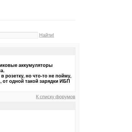
Найти!
ьчиковые аккумуляторы
а.
розетку, но что-то не пойму,
h, от одной такой зарядки ИБП
К списку форумов