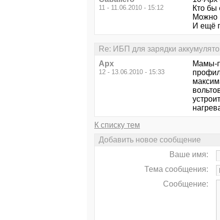
11 - 11.06.2010 - 15:12
Кто бы 
Можно н
И ещё 
Re: ИБП для зарядки аккумулят
Арх
Мамы-п
12 - 13.06.2010 - 15:33
профил
максим
вольтов
устроит
нагрева
К списку тем
Добавить новое сообщение
Ваше имя:
Тема сообщения:
Сообщение: