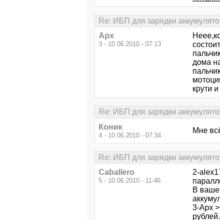
Re: ИБП для зарядки аккумулят
Арх
Неее,к
3 - 10.06.2010 - 07:13
состоит
пальчик
дома на
пальчи
мотоци
крути и
Re: ИБП для зарядки аккумулят
Коник
Мне вс
4 - 10.06.2010 - 07:34
Re: ИБП для зарядки аккумулят
Caballero
2-alex
5 - 10.06.2010 - 11:46
паралл
В вашей
аккумул
3-Арх >
рублей.