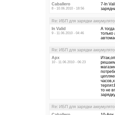
Caballero
7-In Va
8 - 10.06.2010 - 18:56
зарядни
Re: ИБП для зарядки аккумулят
In Valid
А тогда
9 - 11.06.2010 - 04:46
только
автомас
Re: ИБП для зарядки аккумулят
Арх
Итак,о
10 - 11.06.2010 - 06:23
решаем
магази
потребн
цепляе
часов,
терпят.
то не в
зарядку
Re: ИБП для зарядки аккумулят
Caballero
10-Арх 