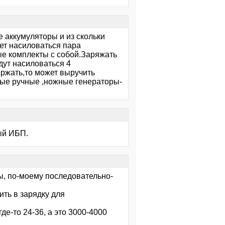
 аккумуляторы и из скольки
дет насиловаться пара
ные комплекты с собой.Заряжать
дут насиловаться 4
ержать,то может выручить
ные ручные ,ножные генераторы-
ый ИБП.
ы, по-моему последовательно-
ить в зарядку для
де-то 24-36, а это 3000-4000