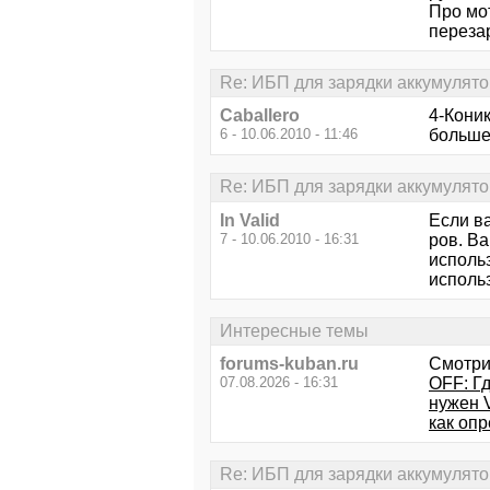
Про мот
перезар
Re: ИБП для зарядки аккумулят
Caballero
4-Коник
6 - 10.06.2010 - 11:46
больше,
Re: ИБП для зарядки аккумулят
In Valid
Если ва
7 - 10.06.2010 - 16:31
ров. Ва
использ
исполь
Интересные темы
forums-kuban.ru
Смотри
07.08.2026 - 16:31
OFF: Г
нужен 
как оп
Re: ИБП для зарядки аккумулят