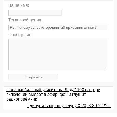
Ваше имя:
Тема сообщения:
Сообщение:
« аваомобильный усилитель "Лада" 100 ват.,при
включении выдаёт в эфир, фон и глушит
радиоприёмник
Где купить хорошую лупу Х 20, Х 30 ???? »