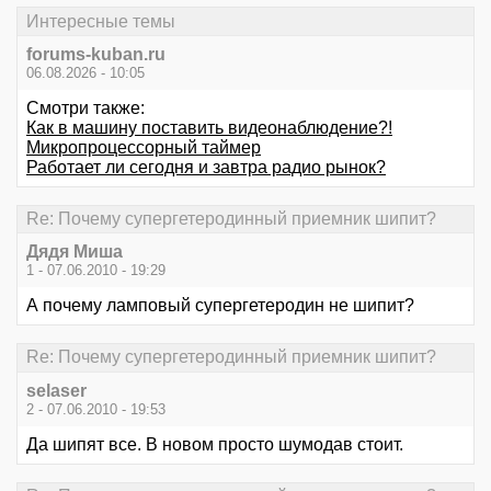
Интересные темы
forums-kuban.ru
06.08.2026 - 10:05
Смотри также:
Как в машину поставить видеонаблюдение?!
Микропроцессорный таймер
Работает ли сегодня и завтра радио рынок?
Re: Почему супергетеродинный приемник шипит?
Дядя Миша
1 - 07.06.2010 - 19:29
А почему ламповый супергетеродин не шипит?
Re: Почему супергетеродинный приемник шипит?
selaser
2 - 07.06.2010 - 19:53
Да шипят все. В новом просто шумодав стоит.