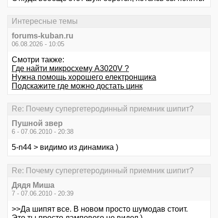
Интересные темы
forums-kuban.ru
06.08.2026 - 10:05
Смотри также:
Где найти микросхему A3020V ?
Нужна помощь хорошего електронщика
Подскажите где можно достать цинк
Re: Почему супергетеродинный приемник шипит?
Пушной звер
6 - 07.06.2010 - 20:38
5-n44 > видимо из динамика )
Re: Почему супергетеродинный приемник шипит?
Дядя Миша
7 - 07.06.2010 - 20:39
>>Да шипят все. В новом просто шумодав стоит.
Это ты просто лампового не видел )