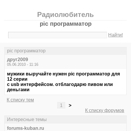
Радиолюбитель
pic программатор
Найти!
pic программатор
друг2009
05.06.2010 - 11:16
мужики выручайте нужен pic программатор для
12 серии
с usb интерфейсом. отблагодарю пивом или
деньгами
К списку тем
1
>
К списку форумов
Интересные темы
forums-kuban.ru