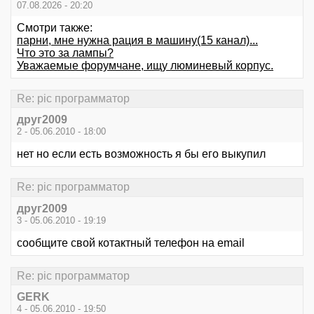
07.08.2026 - 20:20
Смотри также:
парни, мне нужна рация в машину(15 канал)...
Что это за лампы?
Уважаемые форумчане, ищу люминевый корпус.
Re: pic программатор
друг2009
2 - 05.06.2010 - 18:00
нет но если есть возможность я бы его выкупил
Re: pic программатор
друг2009
3 - 05.06.2010 - 19:19
сообщите свой котактный телефон на email
Re: pic программатор
GERK
4 - 05.06.2010 - 19:50