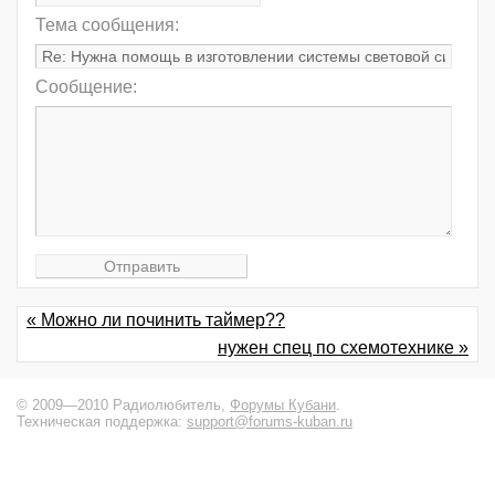
Тема сообщения:
Сообщение:
« Можно ли починить таймер??
нужен спец по схемотехнике »
© 2009—2010 Радиолюбитель,
Форумы Кубани
.
Техническая поддержка:
support@forums-kuban.ru