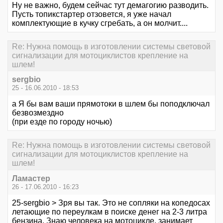
Ну не важно, будем сейчас тут демагогию разводить.
Пусть топикстартер отзовется, я уже начал
комплектующие в кучку сгребать, а он молчит....
Re: Нужна помощь в изготовлении системы световой
сигнализации для мотоциклистов крепление на
шлем!
sergbio
25 - 16.06.2010 - 18:53
а Я бы вам ваши прямотоки в шлем бы поподключал
безвозмездно
(при езде по городу ночью)
Re: Нужна помощь в изготовлении системы световой
сигнализации для мотоциклистов крепление на
шлем!
Ламастер
26 - 17.06.2010 - 16:23
25-sergbio > Зря вы так. Это не сопляки на копедосах
летающие по переулкам в поиске денег на 2-3 литра
бензина. Знаю человека на мотоцикле, занимает