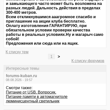
и замыкающего часто может быть возложена на
разных людей. Дальность действия в пределах
300-400 метров.
Всем откликнувшимся ааагромное спасибо и
приглашение на акции клуба бесплатно.
Оплату изготовления ГАРАНТИРУЮ, при
обязательном условии проверки качества
работы в реальных условиях.Ну и магарыч само
собой!
Предложения или сюда или на ящик.
К списку тем
1
>
К списку форумов
Интересные темы
forums-kuban.ru
08.08.2026 - 19:57
Смотри также:
Питание от USB. Вопросик.
Питание памяти в автомагнитоле
люминисцентный светильник