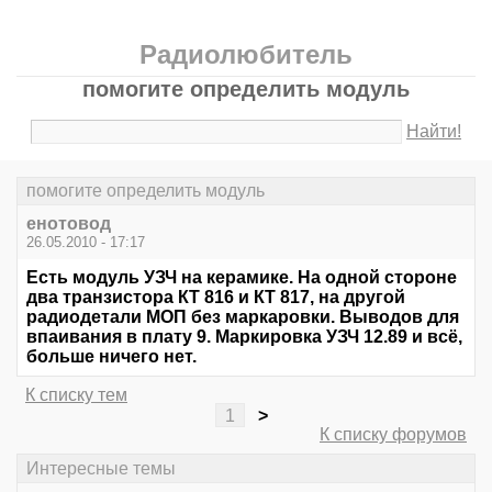
Радиолюбитель
помогите определить модуль
Найти!
помогите определить модуль
енотовод
26.05.2010 - 17:17
Есть модуль УЗЧ на керамике. На одной стороне
два транзистора КТ 816 и КТ 817, на другой
радиодетали МОП без маркаровки. Выводов для
впаивания в плату 9. Маркировка УЗЧ 12.89 и всё,
больше ничего нет.
К списку тем
1
>
К списку форумов
Интересные темы