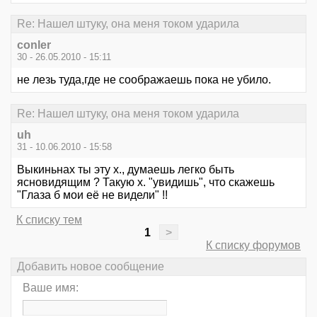
Re: Нашел штуку, она меня током ударила
conler
30 - 26.05.2010 - 15:11
не лезь туда,где не соображаешь пока не убило.
Re: Нашел штуку, она меня током ударила
uh
31 - 10.06.2010 - 15:58
Выкиньнах ты эту х., думаешь легко быть
ясновидящим ? Такую х. "увидишь", что скажешь
"Глаза б мои её не видели" !!
К списку тем
1
>
К списку форумов
Добавить новое сообщение
Ваше имя: