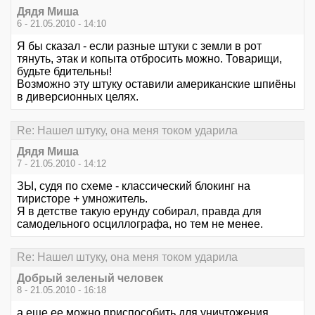
Дядя Миша
6 - 21.05.2010 - 14:10
Я бы сказал - если разные штуки с земли в рот
тянуть, этак и копыта отбросить можно. Товарищи,
будьте бдительны!
Возможно эту штуку оставили американские шпиёны
в диверсионных целях.
Re: Нашел штуку, она меня током ударила
Дядя Миша
7 - 21.05.2010 - 14:12
ЗЫ, судя по схеме - классический блокинг на
тиристоре + умножитель.
Я в детстве такую ерунду собирал, правда для
самодельного осциллографа, но тем не менее.
Re: Нашел штуку, она меня током ударила
Добрый зеленый человек
8 - 21.05.2010 - 16:18
а еще ее можно приспособить для уничтожения