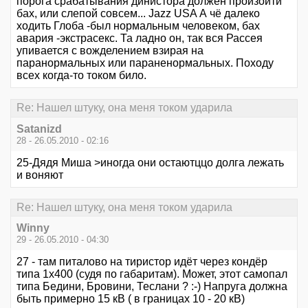
порога срабатывания динистора должен произойти
бах, или слепой совсем... Jazz USA А чё далеко
ходить Глоба -был нормальным человеком, бах
авария -экстрасекс. Та ладно он, так вся Рассея
упивается с вожделением взирая на
паранормальных или параненормальных. Походу
всех когда-то током било.
Re: Нашел штуку, она меня током ударила
Satanizd
28 - 26.05.2010 - 02:16
25-Дядя Миша >иногда они остаютццо долга лежать
и воняют
Re: Нашел штуку, она меня током ударила
Winny
29 - 26.05.2010 - 04:30
27 - там питалово на тиристор идёт через кондёр
типа 1х400 (судя по габаритам). Может, этот самопал
типа Бедини, Бровини, Теслани ? :-) Напруга должна
быть примерно 15 кВ ( в границах 10 - 20 кВ)