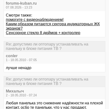
forums-kuban.ru
07.08.2026 - 13:23
Смотри также:
помогите с видеонаблюдением!
Каким образом питаются сектора индикаторных ЖК
экранов?
Сенсорное стекло 8 дюймов + контролер
Re: допустимо ли оптопару устанавливать на
панельку в блоке питания ТВ ?
conler
1 - 18.05.2010 - 07:05
лучше ненадо
Re: допустимо ли оптопару устанавливать на
панельку в блоке питания ТВ ?
Михалыч
2 - 18.05.2010 - 07:24
Любая панелька это снижение надёжности на плохой
контакт, осбо те панельки, что у нас продают.