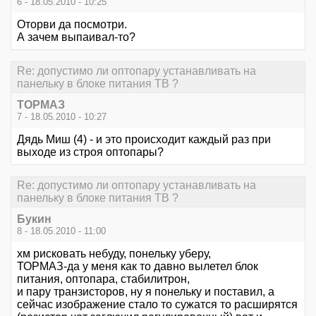
6 - 18.05.2010 - 10:25
Оторви да посмотри.
А зачем выпаивал-то?
Re: допустимо ли оптопару устанавливать на
панельку в блоке питания ТВ ?
ТОРМАЗ
7 - 18.05.2010 - 10:27
Дядь Миш (4) - и это происходит каждый раз при
выходе из строя оптопары?
Re: допустимо ли оптопару устанавливать на
панельку в блоке питания ТВ ?
Букин
8 - 18.05.2010 - 11:00
хм рисковать небуду, понельку уберу,
ТОРМАЗ-да у меня как то давно вылетел блок
питания, оптопара, стабилитрон,
и пару транзисторов, ну я понельку и поставил, а
сейчас изображение стало то сужатся то расширятся