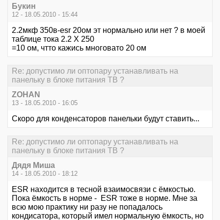
Букин
12 - 18.05.2010 - 15:44
2.2мкф 350в-esr 20ом эт нормально или нет ? в моей
таблице тока 2.2 Х 250
=10 ом, чтто кажись многовато 20 ом
Re: допустимо ли оптопару устанавливать на
панельку в блоке питания ТВ ?
ZOHAN
13 - 18.05.2010 - 16:05
Скоро для конденсаторов панельки будут ставить...
Re: допустимо ли оптопару устанавливать на
панельку в блоке питания ТВ ?
Дядя Миша
14 - 18.05.2010 - 18:12
ESR находится в тесной взаимосвязи с ёмкостью.
Пока ёмкость в норме - ESR тоже в норме. Мне за
всю мою практику ни разу не попадалось
кондисатора, который имел нормальную ёмкость, но