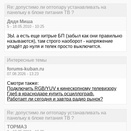
Re: допустимо ли оптопару устанавливать на
панельку в блоке питания ТВ ?
Дядя Миша
5 - 18.05.2010 - 10:25
ЗЫ. а есть еще хитрые БП (забыл как они правильно
называются), там строго наоборот - напряжение
упадёт до нуля и телек просто выключится.
Интересные темы
forums-kuban.ru
07.08.2026 - 13:23
Смотри также:
Подключить RGB/YUV к кинескопному телевизору
Гдеб в краснодаре купить осциллограф.
Работает ли сегодня и завтра радио рынок?
Re: допустимо ли оптопару устанавливать на
панельку в блоке питания ТВ ?
ТОРМАЗ