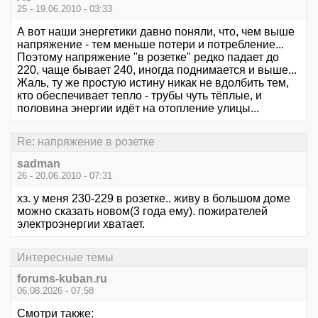
25 - 19.06.2010 - 03:33
А вот наши энергетики давно поняли, что, чем выше
напряжение - тем меньше потери и потребление...
Поэтому напряжение "в розетке" редко падает до
220, чаще бывает 240, иногда поднимается и выше...
Жаль, ту же простую истину никак не вдолбить тем,
кто обеспечивает тепло - трубы чуть тёплые, и
половина энергии идёт на отопление улицы...
Re: напряжение в розетке
sadman
26 - 20.06.2010 - 07:31
хз. у меня 230-229 в розетке.. живу в большом доме
можно сказать новом(3 года ему). пожирателей
электроэнергии хватает.
Интересные темы
forums-kuban.ru
06.08.2026 - 07:58
Смотри также: