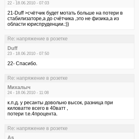
22 - 18.06.2010 - 07:03
21-Duff >счётчик будет мотать больше на потери в
стабилизаторе,а до счётчика ,это не физика,а из
области юриспруденции.:))
Re: напряжение в розетке
Duff
23 - 18.06.2010 - 07:50
22- Спасибо.
Re: напряжение в розетке
Михалыч
24 - 18.06.2010 - 11:08
к.п.д. у ресанты довольно высок, разница при
киловатте всего в 40ватт ,
потери т.е.4процента.
Re: напряжение в розетке
As