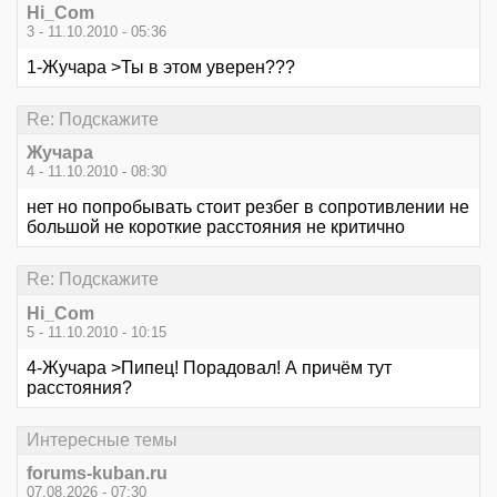
Hi_Com
3 - 11.10.2010 - 05:36
1-Жучара >Ты в этом уверен???
Re: Подскажите
Жучара
4 - 11.10.2010 - 08:30
нет но попробывать стоит резбег в сопротивлении не
большой не короткие расстояния не критично
Re: Подскажите
Hi_Com
5 - 11.10.2010 - 10:15
4-Жучара >Пипец! Порадовал! А причём тут
расстояния?
Интересные темы
forums-kuban.ru
07.08.2026 - 07:30