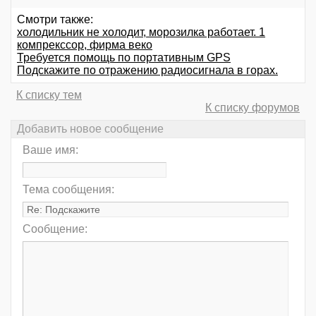
Смотри также:
холодильник не холодит, морозилка работает. 1
компрекссор, фирма веко
Требуется помощь по портативным GPS
Подскажите по отражению радиосигнала в горах.
К списку тем
К списку форумов
Добавить новое сообщение
Ваше имя:
Тема сообщения:
Сообщение: