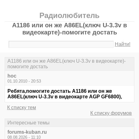
Радиолюбитель
A1186 или он же A86EL(ключ U-3.3v в
видеокарте)-помогите достать
Найти!
A1186 или он же A86EL(ключ U-3.3v в видеокарте)-
помогите достать
hoc
01.10.2010 - 20:53
Ребята,помогите достать A1186 или он же
A86EL(ключ U-3.3v в видеокарте AGP GF6800),
К списку тем
К списку форумов
Интересные темы
forums-kuban.ru
08.08.2026 - 11:10