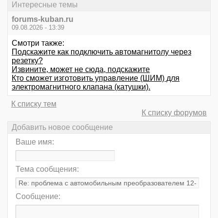
Интересные темы
forums-kuban.ru
09.08.2026 - 13:39
Смотри также:
Подскажите как подключить автомагнитолу через
резетку?
Извините, может не сюда, подскажите
Кто сможет изготовить управление (ШИМ) для
электромагнитного клапана (катушки).
К списку тем
К списку форумов
Добавить новое сообщение
Ваше имя:
Тема сообщения:
Сообщение: