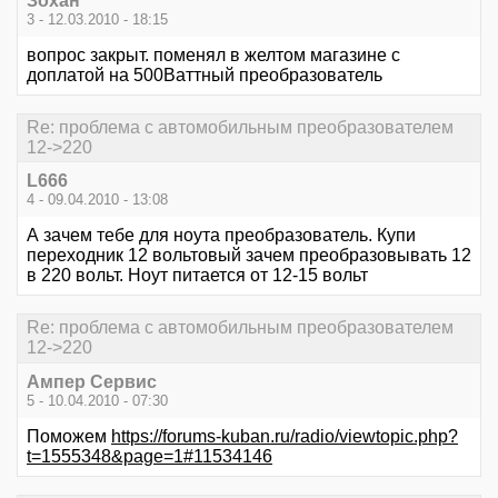
Зохан
3 - 12.03.2010 - 18:15
вопрос закрыт. поменял в желтом магазине с
доплатой на 500Ваттный преобразователь
Re: проблема с автомобильным преобразователем
12->220
L666
4 - 09.04.2010 - 13:08
А зачем тебе для ноута преобразователь. Купи
переходник 12 вольтовый зачем преобразовывать 12
в 220 вольт. Ноут питается от 12-15 вольт
Re: проблема с автомобильным преобразователем
12->220
Ампер Сервис
5 - 10.04.2010 - 07:30
Поможем
https://forums-kuban.ru/radio/viewtopic.php?
t=1555348&page=1#11534146