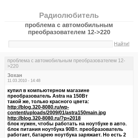
Радиолюбитель
проблема с автомобильным
преобразователем 12->220
Найти!
проблема с автомобильным преобразователем 12-
>220
Зохан
11.03.2010 - 14:48
купил в компьютерном магазине
преобразователь Astra на 150Вт
такой же, только красного цвета:
http://blog.320-8080.ru/wp-
content/uploads/2009/01/astra150main.jpg
http://blog.320-8080.ru/?p=2018
блок нужен, чтобы работать на ноутбуке в авто.
блок питания ноутбука 90Вт. преобразователь
работает, батарею ноутбука заряжает. Но есть 2