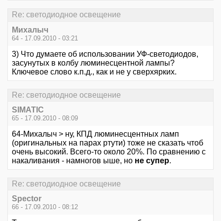
Re: светодиодное освещение
Михалыч
64 - 17.09.2010 - 03:21
3) Что думаете об использовании УФ-светодиодов,
засунутых в колбу люминесцентной лампы?
Ключевое слово к.п.д., как и не у сверхярких.
Re: светодиодное освещение
SIMATIC
65 - 17.09.2010 - 08:09
64-Михалыч > ну, КПД люминесцентных ламп
(оригинальных на парах ртути) тоже не сказать чтоб
очень высокий. Всего-то около 20%. По сравнению с
накаливания - намногов ыше, но
не супер
.
Re: светодиодное освещение
Spector
66 - 17.09.2010 - 08:12