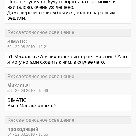
Пока не купим не буду говорить, так как может и
наипалово, очень уж дёшево.
Даже перечислением боимся, только нарочным
решили.
Re: светодиодное освещение
SIMATIC
52 - 22.08.2010 - 12:21
51-Михалыч > А у них только интернет-магазин? А то
я могу ногами сходить к ним, в случае чего.
Re: светодиодное освещение
Михалыч
53 - 22.08.2010 - 15:46
SIMATIC
Вы в Москве живёте?
Re: светодиодное освещение
проходящий
54 - 22.08.2010 - 15:56