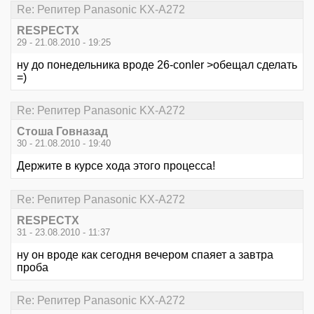
Re: Репитер Panasonic KX-A272
RESPECTX
29 - 21.08.2010 - 19:25
ну до понедельника вроде 26-conler >обещал сделать
=)
Re: Репитер Panasonic KX-A272
Стоша Говназад
30 - 21.08.2010 - 19:40
Держите в курсе хода этого процесса!
Re: Репитер Panasonic KX-A272
RESPECTX
31 - 23.08.2010 - 11:37
ну он вроде как сегодня вечером спаяет а завтра
проба
Re: Репитер Panasonic KX-A272