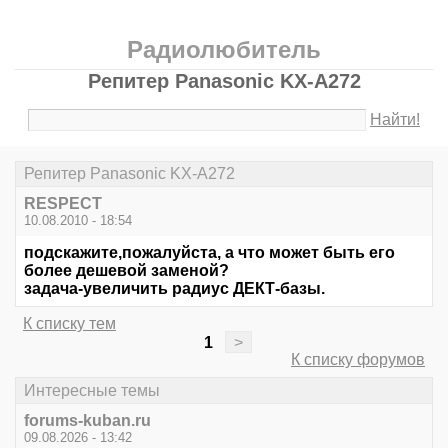
Радиолюбитель
Репитер Panasonic KX-A272
Найти!
Репитер Panasonic KX-A272
RESPECT
10.08.2010 - 18:54
подскажите,пожалуйста, а что может быть его
более дешевой заменой?
задача-увеличить радиус ДЕКТ-базы.
К списку тем
1
>
К списку форумов
Интересные темы
forums-kuban.ru
09.08.2026 - 13:42