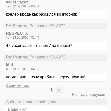
vacer vacer
47 - 12.09.2010 - 00:34
конлер вроде как разбился во вторник
Re: Репитер Panasonic KX-A272
RESPECTX
48 - 13.09.2010 - 01:44
47-vacer vacer > на чем? на велике?
Re: Репитер Panasonic KX-A272
kbd
49 - 13.09.2010 - 04:55
на машине... тему прибили сверху, почитай...
К списку тем
1
>
К списку форумов
Добавить новое сообщение
Ваше имя: