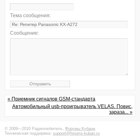
Тема сообщения:
Сообщение:
« Приемник сигналов GSM-стандарта
Автомобильный usb-проигрыватель VELAS. Повис,
зараза... »
© 2009—2010 Радиолюбитель,
Форумы Кубани
.
Техническая поддержка:
support@forums-kuban.ru