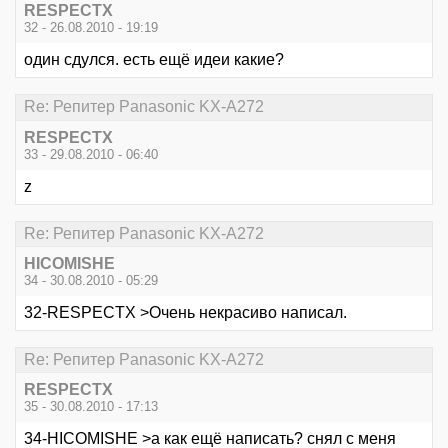
RESPECTX
32 - 26.08.2010 - 19:19
один сдулся. есть ещё идеи какие?
Re: Репитер Panasonic KX-A272
RESPECTX
33 - 29.08.2010 - 06:40
z
Re: Репитер Panasonic KX-A272
HICOMISHE
34 - 30.08.2010 - 05:29
32-RESPECTX >Очень некрасиво написал.
Re: Репитер Panasonic KX-A272
RESPECTX
35 - 30.08.2010 - 17:13
34-HICOMISHE >а как ещё написать? снял с меня