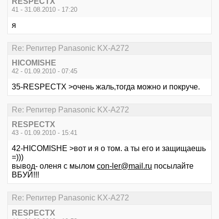
RESPECTX
41 - 31.08.2010 - 17:20
я
Re: Репитер Panasonic KX-A272
HICOMISHE
42 - 01.09.2010 - 07:45
35-RESPECTX >очень жаль,тогда можно и покруче.
Re: Репитер Panasonic KX-A272
RESPECTX
43 - 01.09.2010 - 15:41
42-HICOMISHE >вот и я о том. а ты его и защищаешь
=)))
вывод- оленя с мылом
con-ler@mail.ru
посылайте
ВБУЙ!!!
Re: Репитер Panasonic KX-A272
RESPECTX