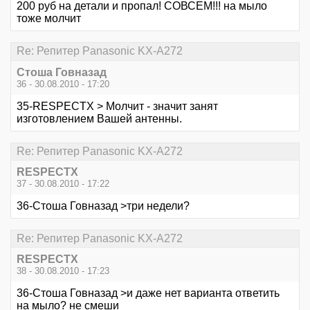
200 руб на детали и пропал! СОВСЕМ!!! на мыло
тоже молчит
Re: Репитер Panasonic KX-A272
Стоша Говназад
36 - 30.08.2010 - 17:20
35-RESPECTX > Молчит - значит занят
изготовлением Вашей антенны.
Re: Репитер Panasonic KX-A272
RESPECTX
37 - 30.08.2010 - 17:22
36-Стоша Говназад >три недели?
Re: Репитер Panasonic KX-A272
RESPECTX
38 - 30.08.2010 - 17:23
36-Стоша Говназад >и даже нет варианта ответить
на мыло? не смеши