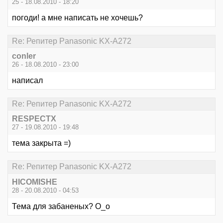
25 - 18.08.2010 - 18:20
погоди! а мне написать не хочешь?
Re: Репитер Panasonic KX-A272
conler
26 - 18.08.2010 - 23:00
написал
Re: Репитер Panasonic KX-A272
RESPECTX
27 - 19.08.2010 - 19:48
тема закрыта =)
Re: Репитер Panasonic KX-A272
HICOMISHE
28 - 20.08.2010 - 04:53
Тема для забаненых? О_о