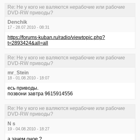
Re: Не у кого не валяются нерабочие или рабочие
DVD-RW приводы?
Denchik
17 - 28.07.2010 - 08:31
https://forums-kuban.ru/radio/viewtopic.php?
t=2893424&all=all
Re: Не у кого не валяются нерабочие или рабочие
DVD-RW приводы?
mr_Stein
18 - 01.08.2010 - 18:07
есь приводы.
позвони завтра 9615914556
Re: Не у кого не валяются нерабочие или рабочие
DVD-RW приводы?
N s
19 - 04.08.2010 - 18:27
а зачем оное ?