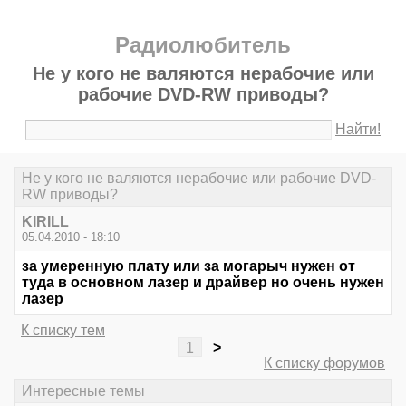
Радиолюбитель
Не у кого не валяются нерабочие или
рабочие DVD-RW приводы?
Найти!
Не у кого не валяются нерабочие или рабочие DVD-
RW приводы?
KIRILL
05.04.2010 - 18:10
за умеренную плату или за могарыч нужен от
туда в основном лазер и драйвер но очень нужен
лазер
К списку тем
1
>
К списку форумов
Интересные темы