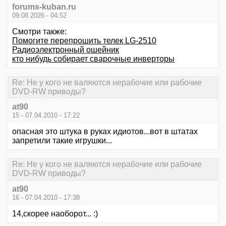
forums-kuban.ru
09.08.2026 - 04:52
Смотри также:
Помогите перепрошить телек LG-2510
Радиоэлектронный ошейник
кто нибудь собирает сварочные инверторы
Re: Не у кого не валяются нерабочие или рабочие
DVD-RW приводы?
at90
15 - 07.04.2010 - 17:22
опасная это штука в руках идиотов...вот в штатах
запретили такие игрушки...
Re: Не у кого не валяются нерабочие или рабочие
DVD-RW приводы?
at90
16 - 07.04.2010 - 17:38
14,скорее наоборот... :)