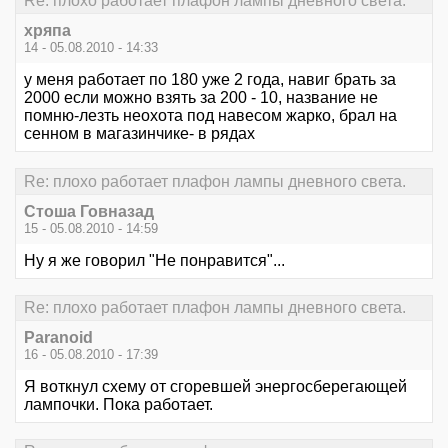
Re: плохо работает плафон лампы дневного света.
хряпа
14 - 05.08.2010 - 14:33
у меня работает по 180 уже 2 года, навиг брать за
2000 если можно взять за 200 - 10, название не
помню-лезть неохота под навесом жарко, брал на
сенном в магазинчике- в рядах
Re: плохо работает плафон лампы дневного света.
Стоша Говназад
15 - 05.08.2010 - 14:59
Ну я же говорил "Не понравится"...
Re: плохо работает плафон лампы дневного света.
Paranoid
16 - 05.08.2010 - 17:39
Я воткнул схему от сгоревшей энергосберегающей
лампочки. Пока работает.