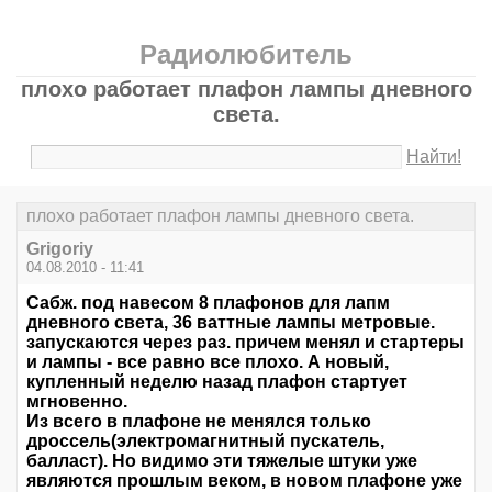
Радиолюбитель
плохо работает плафон лампы дневного
света.
Найти!
плохо работает плафон лампы дневного света.
Grigoriy
04.08.2010 - 11:41
Сабж. под навесом 8 плафонов для лапм
дневного света, 36 ваттные лампы метровые.
запускаются через раз. причем менял и стартеры
и лампы - все равно все плохо. А новый,
купленный неделю назад плафон стартует
мгновенно.
Из всего в плафоне не менялся только
дроссель(электромагнитный пускатель,
балласт). Но видимо эти тяжелые штуки уже
являются прошлым веком, в новом плафоне уже