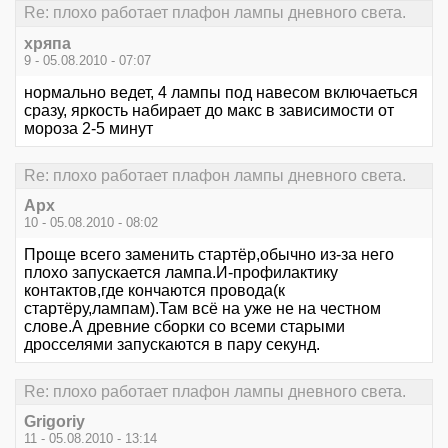
Re: плохо работает плафон лампы дневного света.
хряпа
9 - 05.08.2010 - 07:07
нормально ведет, 4 лампы под навесом включаеться
сразу, яркость набирает до макс в зависимости от
мороза 2-5 минут
Re: плохо работает плафон лампы дневного света.
Арх
10 - 05.08.2010 - 08:02
Проще всего заменить стартёр,обычно из-за него
плохо запускается лампа.И-профилактику
контактов,где кончаются провода(к
стартёру,лампам).Там всё на уже не на честном
слове.А древние сборки со всеми старыми
дросселями запускаются в пару секунд.
Re: плохо работает плафон лампы дневного света.
Grigoriy
11 - 05.08.2010 - 13:14