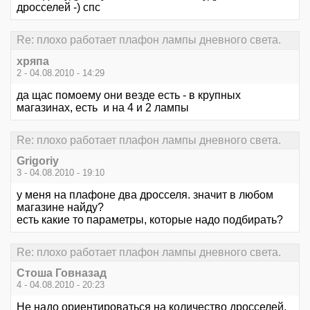
дросселей -) спс
Re: плохо работает плафон лампы дневного света.
хряпа
2 - 04.08.2010 - 14:29
да щас помоему они везде есть - в крупных
магазинах, есть и на 4 и 2 лампы
Re: плохо работает плафон лампы дневного света.
Grigoriy
3 - 04.08.2010 - 19:10
у меня на плафоне два дросселя. значит в любом
магазине найду?
есть какие то параметры, которые надо подбирать?
Re: плохо работает плафон лампы дневного света.
Стоша Говназад
4 - 04.08.2010 - 20:23
Не надо ориентироваться на количество дросселей.