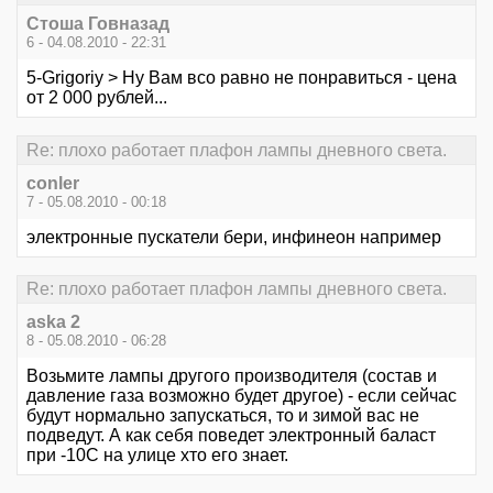
Стоша Говназад
6 - 04.08.2010 - 22:31
5-Grigoriy > Ну Вам всо равно не понравиться - цена
от 2 000 рублей...
Re: плохо работает плафон лампы дневного света.
conler
7 - 05.08.2010 - 00:18
электронные пускатели бери, инфинеон например
Re: плохо работает плафон лампы дневного света.
aska 2
8 - 05.08.2010 - 06:28
Возьмите лампы другого производителя (состав и
давление газа возможно будет другое) - если сейчас
будут нормально запускаться, то и зимой вас не
подведут. А как себя поведет электронный баласт
при -10С на улице хто его знает.