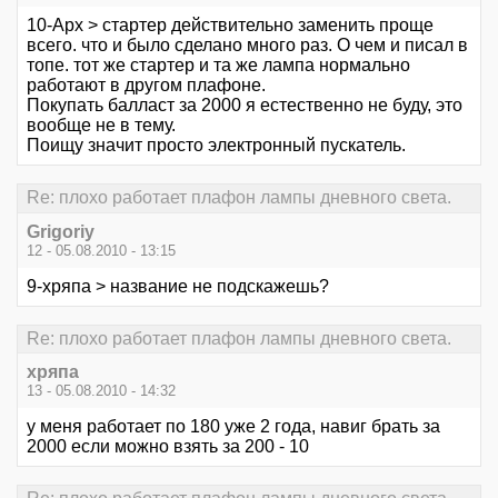
10-Арх > стартер действительно заменить проще
всего. что и было сделано много раз. О чем и писал в
топе. тот же стартер и та же лампа нормально
работают в другом плафоне.
Покупать балласт за 2000 я естественно не буду, это
вообще не в тему.
Поищу значит просто электронный пускатель.
Re: плохо работает плафон лампы дневного света.
Grigoriy
12 - 05.08.2010 - 13:15
9-хряпа > название не подскажешь?
Re: плохо работает плафон лампы дневного света.
хряпа
13 - 05.08.2010 - 14:32
у меня работает по 180 уже 2 года, навиг брать за
2000 если можно взять за 200 - 10