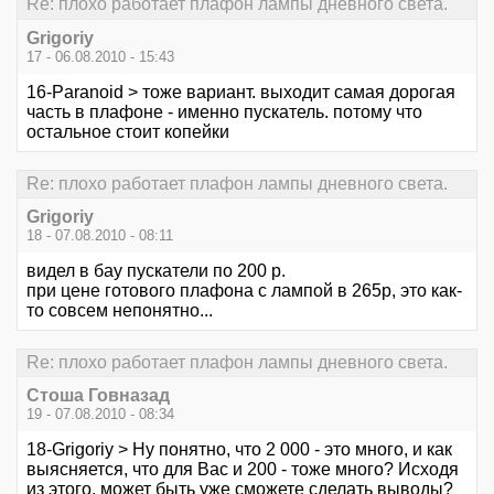
Re: плохо работает плафон лампы дневного света.
Grigoriy
17 - 06.08.2010 - 15:43
16-Paranoid > тоже вариант. выходит самая дорогая
часть в плафоне - именно пускатель. потому что
остальное стоит копейки
Re: плохо работает плафон лампы дневного света.
Grigoriy
18 - 07.08.2010 - 08:11
видел в бау пускатели по 200 р.
при цене готового плафона с лампой в 265р, это как-
то совсем непонятно...
Re: плохо работает плафон лампы дневного света.
Стоша Говназад
19 - 07.08.2010 - 08:34
18-Grigoriy > Ну понятно, что 2 000 - это много, и как
выясняется, что для Вас и 200 - тоже много? Исходя
из этого, может быть уже сможете сделать выводы?