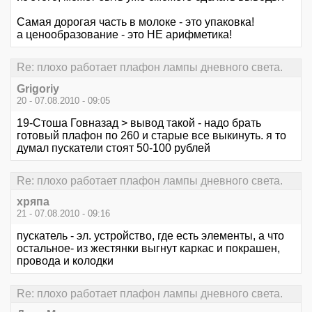
Самая дорогая часть в молоке - это упаковка!
а ценообразование - это НЕ арифметика!
Re: плохо работает плафон лампы дневного света.
Grigoriy
20 - 07.08.2010 - 09:05
19-Стоша Говназад > вывод такой - надо брать
готовый плафон по 260 и старые все выкинуть. я то
думал пускатели стоят 50-100 рублей
Re: плохо работает плафон лампы дневного света.
хряпа
21 - 07.08.2010 - 09:16
пускатель - эл. устройство, где есть элементы, а что
остальное- из жестянки выгнут каркас и покрашен,
провода и колодки
Re: плохо работает плафон лампы дневного света.