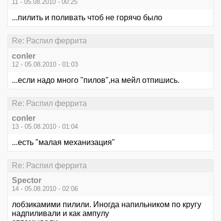
11 - 05.08.2010 - 00:25
...пилить и поливать чтоб не горячо было
Re: Распил феррита
conler
12 - 05.08.2010 - 01:03
...если надо много "пилов",на мейл отпишись.
Re: Распил феррита
conler
13 - 05.08.2010 - 01:04
...есть "малая механизация"
Re: Распил феррита
Spector
14 - 05.08.2010 - 02:06
лобзикамими пилили. Иногда напильником по кругу
надпиливали и как ампулу