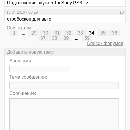
Подключение звука 5.1 к Sony PS3
>
13.04.2010 - 08:19
10
стробоскоп для авто
Список тем
1
...
29
30
31
32
33
34
35
36
37
38
39
...
59
Список форумов
Добавить новую тему
Ваше имя:
Тема сообщения:
Сообщение: