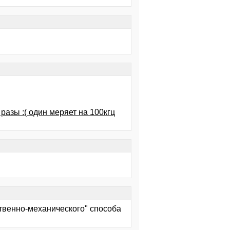
азы :( один меряет на 100кгц
ственно-механического" способа