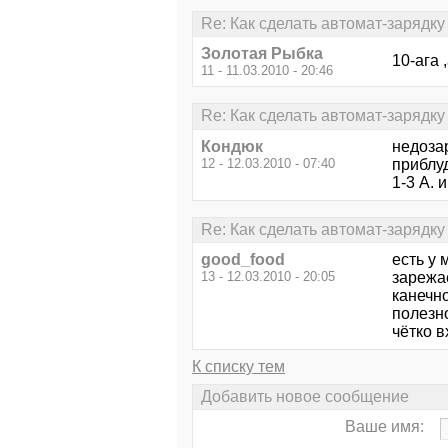
Re: Как сделать автомат-зарядку 
Золотая Рыбка
10-ага 
11 - 11.03.2010 - 20:46
Re: Как сделать автомат-зарядку 
Кондюк
недоза
12 - 12.03.2010 - 07:40
приблуд
1-3 А. 
Re: Как сделать автомат-зарядку 
good_food
есть у
13 - 12.03.2010 - 20:05
зарежае
канечно
полезно
чётко в
К списку тем
Добавить новое сообщение
Ваше имя: