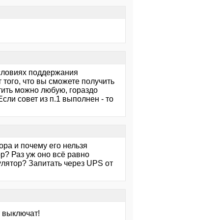
условиях поддержания
 того, что вы сможете получить
тить можно любую, гораздо
сли совет из п.1 выполнен - то
ора и почему его нельзя
р? Раз уж оно всё равно
улятор? Запитать через UPS от
т выключат!