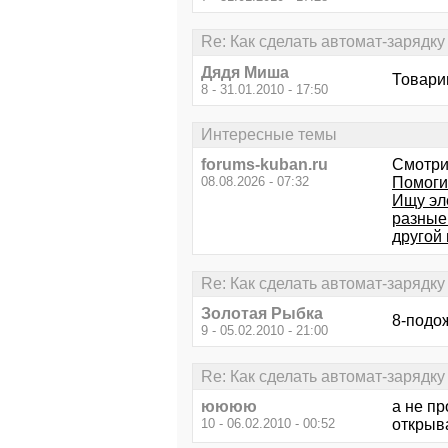
Re: Как сделать автомат-зарядку 
Дядя Миша
Товари
8 - 31.01.2010 - 17:50
Интересные темы
forums-kuban.ru
Смотри
08.08.2026 - 07:32
Помогит
Ищу эл
разные 
другой 
Re: Как сделать автомат-зарядку 
Золотая Рыбка
8-подож
9 - 05.02.2010 - 21:00
Re: Как сделать автомат-зарядку 
юююю
а не пр
10 - 06.02.2010 - 00:52
открыв