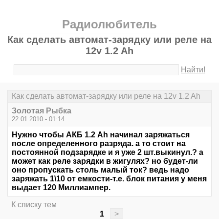
Радиолюбитель
Как сделать автомат-зарядку или реле на
12v 1.2 Ah
Найти!
Как сделать автомат-зарядку или реле на 12v 1.2 Ah
Золотая Рыбка
22.01.2010 - 01:14
Нужно чтобы АКБ 1.2 Ah начинал заряжаться
после определенного разряда. а то стоит на
постоянной подзарядке и я уже 2 шт.выкинул.? а
может как реле зарядки в жигулях? но будет-ли
оно пропускать столь малый ток? ведь надо
заряжать 1\10 от емкости-т.е. блок питания у меня
выдает 120 Миллиампер.
К списку тем
1
>