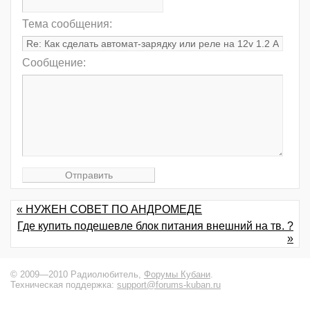
Тема сообщения:
Сообщение:
« НУЖЕН СОВЕТ ПО АНДРОМЕДЕ
Где купить подешевле блок питания внешний на тв. ?
»
© 2009—2010 Радиолюбитель,
Форумы Кубани
.
Техническая поддержка:
support@forums-kuban.ru