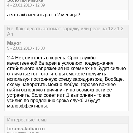
Золотая Рыбка
4 - 23.01.2010 - 12:09
а что акб менять раз в 2 месяца?
Re: Как сделать автомат-зарядку или реле на 12v 1.2
Ah
Mayor
5 - 23.01.2010 - 13:00
2-4 Нет, смотреть в корень. Срок службы
качественной батареи в условиях поддержания
стабильного напряжения на клеммах не будет сильно
отличаться от того, что вы сможете получить
используя постоянную схему заряд-разряд. Вообще,
схему наворотить можно любую, гораздо важнее
найти основную причину - и по возможности её
устранить. Если совет из п.1 выполнен - то все
усилия по продлению срока службы будут
малоэффективны.
Интересные темы
forums-kuban.ru