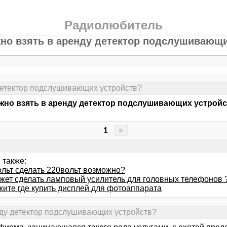
Радиолюбитель
жно взять в аренду детектор подслушивающи
 детектор подслушивающих устройств?
жно взять в аренду детектор подслушивающих устрой
1
>
 также:
ольт сделать 220вольт возможно?
ожет сделать ламповый усилитель для головных телефонов 
жите где купить дисплей для фотоаппарата
нду детектор подслушивающих устройств?