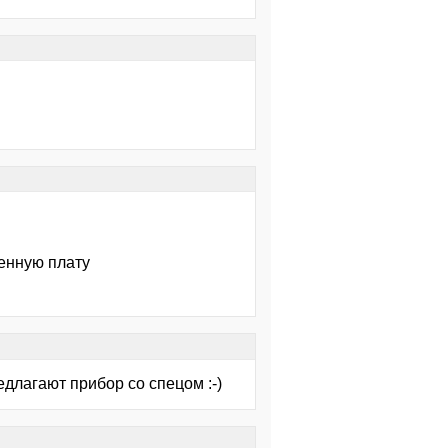
ренную плату
редлагают прибор со спецом :-)