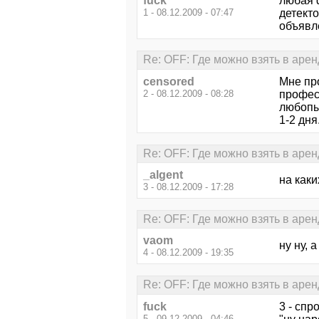
fuck
любая 
1 - 08.12.2009 - 07:47
детект
объявле
Re: OFF: Где можно взять в аре
censored
Мне пр
2 - 08.12.2009 - 08:28
профес
любопы
1-2 дня
Re: OFF: Где можно взять в аре
_algent
на каки
3 - 08.12.2009 - 17:28
Re: OFF: Где можно взять в аре
vaom
ну ну, 
4 - 08.12.2009 - 19:35
Re: OFF: Где можно взять в аре
fuck
3 - спр
5 - 09.12.2009 - 04:46