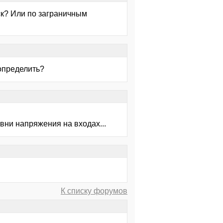
ск? Или по заграничным
 определить?
вни напряжения на входах...
К списку форумов