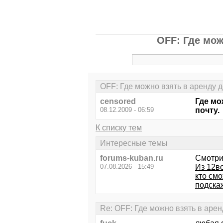
OFF: Где мо
OFF: Где можно взять в аренду
censored
Где мо
08.12.2009 - 06:59
почту.
К списку тем
Интересные темы
forums-kuban.ru
Смотри
07.08.2026 - 15:49
Из 12в
кто см
подска
Re: OFF: Где можно взять в аре