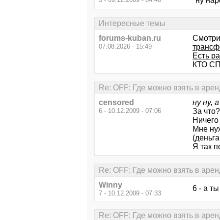
"ну наро
Интересные темы
forums-kuban.ru
Смотри
07.08.2026 - 15:49
трансф
Есть рац
КТО С
Re: OFF: Где можно взять в аре
censored
ну ну, 
6 - 10.12.2009 - 07:06
За что?
Ничего 
Мне ну
(деньга
Я так по
Re: OFF: Где можно взять в аре
Winny
6 - а т
7 - 10.12.2009 - 07:33
Re: OFF: Где можно взять в аре