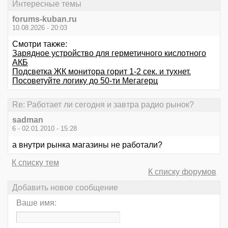
Интересные темы
forums-kuban.ru
10.08.2026 - 20:03
Смотри также:
Зарядное устройство для герметичного кислотного
АКБ
Подсветка ЖК монитора горит 1-2 сек. и тухнет.
Посоветуйте логику до 50-ти Мегагерц
Re: Работает ли сегодня и завтра радио рынок?
sadman
6 - 02.01.2010 - 15:28
а внутри рынка магазины не работали?
К списку тем
К списку форумов
Добавить новое сообщение
Ваше имя: