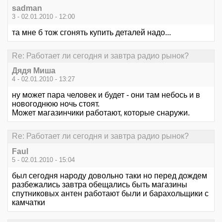
sadman
3 - 02.01.2010 - 12:00
та мне б тож сгонять купить деталей надо...
Re: Работает ли сегодня и завтра радио рынок?
Дядя Миша
4 - 02.01.2010 - 13:27
ну может пара человек и будет - они там небось и в
новогоднюю ночь стоят.
Может магазинчики работают, которые снаружи.
Re: Работает ли сегодня и завтра радио рынок?
Faul
5 - 02.01.2010 - 15:04
был сегодня народу довольно таки но перед дождем
разбежались завтра обещались быть магазины
спутниковых антен работают были и барахольщики с
камчатки