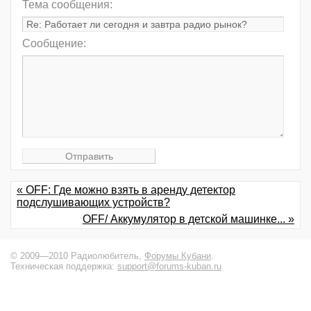
Тема сообщения:
Сообщение:
« OFF: Где можно взять в аренду детектор
подслушивающих устройств?
OFF/ Аккумулятор в детской машинке... »
© 2009—2010 Радиолюбитель,
Форумы Кубани
.
Техническая поддержка:
support@forums-kuban.ru