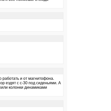
о работать и от магнитофона.
ор ездят с с-30 под сиденьями. А
ожили колонки динамиками