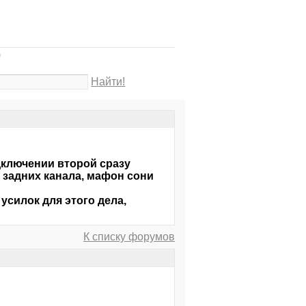
0
Найти!
дключении второй сразу
 задних канала, мафон сони
усилок для этого дела,
К списку форумов