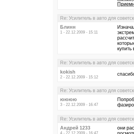
Приемн
Re: Усилитель в авто для советс
Блинн
Изнача
1 - 22.12.2009 - 15:11
экстре
рассчи
которые
купить
Re: Усилитель в авто для советс
kokish
спасибо
2 - 22.12.2009 - 15:12
Re: Усилитель в авто для советс
юююю
Попроб
3 - 22.12.2009 - 16:47
фазиро
Re: Усилитель в авто для советс
Андрей 1233
они рас
4 - 22.12.2009 - 16:47
посмот